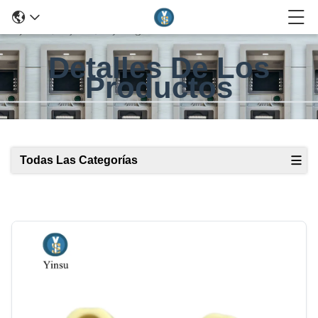
Detalles De Los
Productos
Todas Las Categorías