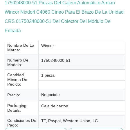
1750248000-51 Piezas Del Cajero Automático Arman
Wincor Nixdorf C4060 Cineo Para El Brazo De La Unidad
CRS 01750248000-51 Del Colector Del Módulo De
Entrada
Nombre De La
Wincor
Marca:
Número De
1750248000-51
Modelo:
Cantidad
1 pieza
Mínima De
Pedido:
Negociate
Precio:
Packaging
Caja de cartón
Details:
Condiciones De
TT, Paypal, Western Union, LC
Pago: