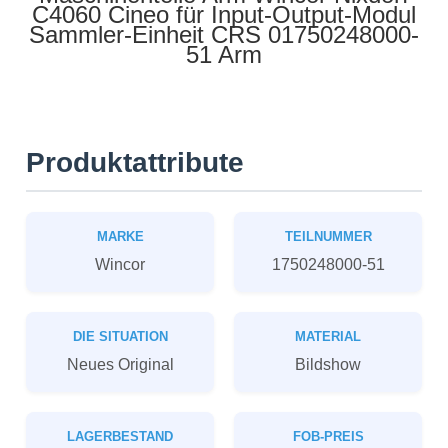
C4060 Cineo für Input-Output-Modul
Sammler-Einheit CRS 01750248000-
51 Arm
Produktattribute
MARKE
TEILNUMMER
Wincor
1750248000-51
DIE SITUATION
MATERIAL
Neues Original
Bildshow
LAGERBESTAND
FOB-PREIS