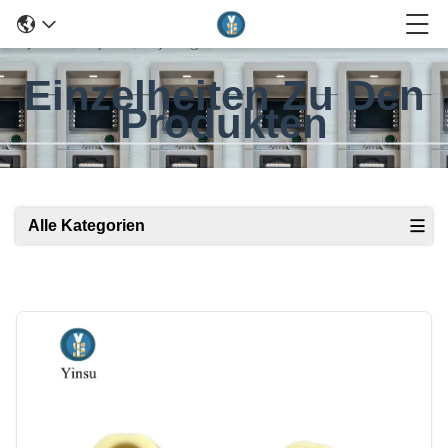
Einzelheiten Zu Den
Produkten
Alle Kategorien