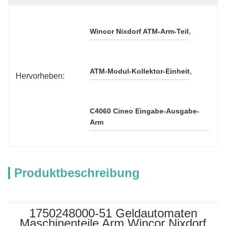
, 
Wincor Nixdorf ATM-Arm-Teil
, 
ATM-Modul-Kollektor-Einheit
Hervorheben:
C4060 Cineo Eingabe-Ausgabe-
Arm
Produktbeschreibung
1750248000-51 Geldautomaten
Maschinenteile Arm Wincor Nixdorf