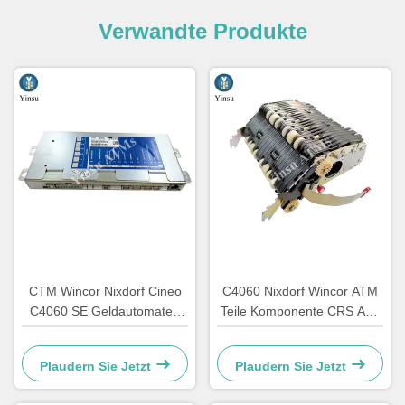
Verwandte Produkte
CTM Wincor Nixdorf Cineo
C4060 Nixdorf Wincor ATM
C4060 SE Geldautomaten
Teile Komponente CRS ATS
Teile für Spezialelektronik
Zentralisierungseinheit AU
1750147868
Modul 1750134478
Plaudern Sie Jetzt
Plaudern Sie Jetzt