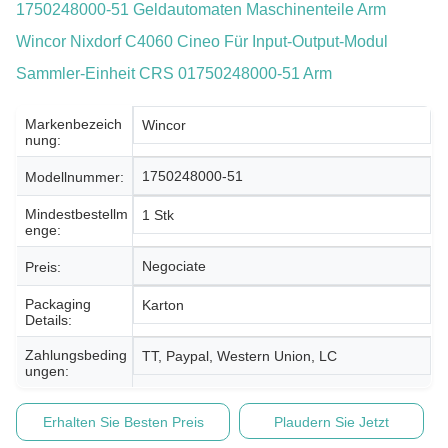
1750248000-51 Geldautomaten Maschinenteile Arm
Wincor Nixdorf C4060 Cineo Für Input-Output-Modul
Sammler-Einheit CRS 01750248000-51 Arm
Markenbezeich
Wincor
Nung:
1750248000-51
Modellnummer:
Mindestbestellm
1 Stk
Enge:
Negociate
Preis:
Packaging
Karton
Details:
Zahlungsbeding
TT, Paypal, Western Union, LC
Ungen:
Erhalten Sie Besten Preis
Plaudern Sie Jetzt