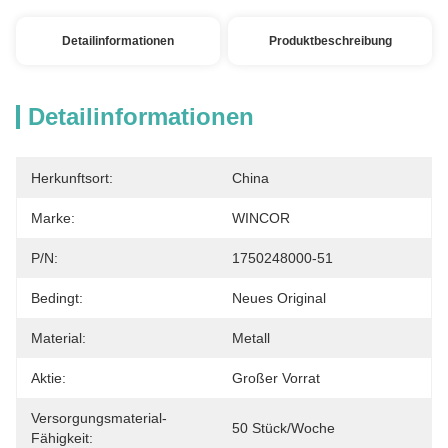
Detailinformationen
Produktbeschreibung
Detailinformationen
Herkunftsort:
China
Marke:
WINCOR
P/N:
1750248000-51
Bedingt:
Neues Original
Material:
Metall
Aktie:
Großer Vorrat
Versorgungsmaterial-
50 Stück/Woche
Fähigkeit: