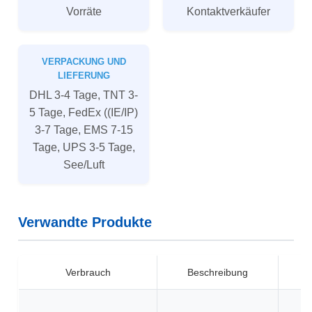
Vorräte
Kontaktverkäufer
VERPACKUNG UND
LIEFERUNG
DHL 3-4 Tage, TNT 3-
5 Tage, FedEx ((IE/IP)
3-7 Tage, EMS 7-15
Tage, UPS 3-5 Tage,
See/Luft
Verwandte Produkte
Verbrauch
Beschreibung