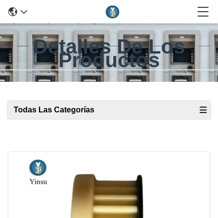
Detalles De Los
Productos
Todas Las Categorías