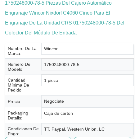
1750248000-78-5 Piezas Del Cajero Automático
Engranaje Wincor Nixdorf C4060 Cineo Para El
Engranaje De La Unidad CRS 01750248000-78-5 Del
Colector Del Módulo De Entrada
Nombre De La
Wincor
Marca:
Número De
1750248000-78-5
Modelo:
Cantidad
1 pieza
Mínima De
Pedido:
Negociate
Precio:
Packaging
Caja de cartón
Details:
Condiciones De
TT, Paypal, Western Union, LC
Pago: