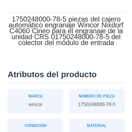
1750248000-78-5 piezas del cajero
automático engranaje Wincor Nixdorf
C4060 Cineo para el engranaje de la
unidad CRS 01750248000-78-5 del
colector del módulo de entrada
Atributos del producto
MARCA
NÚMERO DE PIEZA
wincor
1750248000-78-5
CONDICIÓN
MATERIAL