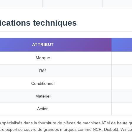
ications techniques
ATTRIBUT
Marque
Réf.
Conditionnel
Matériel
Action
pécialisés dans la fourniture de pièces de machines ATM de haute qua
tre expertise couvre de grandes marques comme NCR, Diebold, Wincor, 