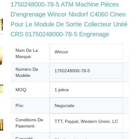
1750248000-78-5 ATM Machine Pièces
D'engrenage Wincor Nixdorf C4060 Cineo
Pour Le Module De Sortie Collecteur Unité
CRS 01750248000-78-5 Engrenage
Nom De La
Wincor
Marque:
Numéro De
1750248000-78-5
Modèle:
MOQ:
1 pièce
Prix:
Negociate
Conditions De
TTT, Paypal, Western Union, LC
Paiement:
Capacité