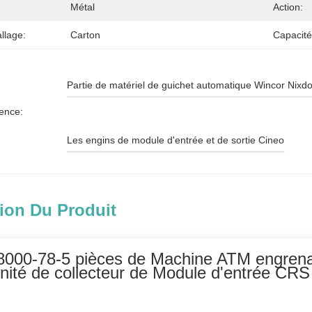
Métal
Action:
llage:
Carton
Capacité
Partie de matériel de guichet automatique Wincor Nixdo
ence:
Les engins de module d'entrée et de sortie Cineo
ion Du Produit
000-78-5 pièces de Machine ATM engrena
nité de collecteur de Module d'entrée C