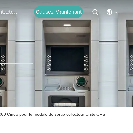
Contactez-Nous
Causez Maintenant
0 Cineo pour le module de sortie collecteur Unité CRS