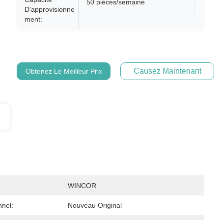
50 pièces/semaine
D'approvisionne
Ment:
Causez Maintenant
Obtenez Le Meilleur Prix
WINCOR
nnel:
Nouveau Original