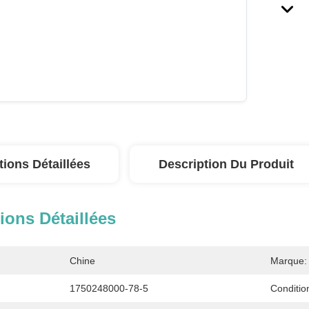
tions Détaillées
Description Du Produit
ions Détaillées
Chine
Marque:
1750248000-78-5
Conditio