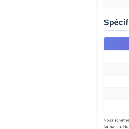
Spécif
Nous sommes s
formation. No