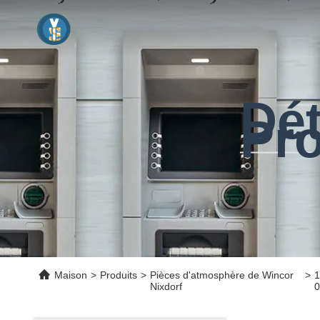
Dét
Pro
Maison
>
Produits
>
Pièces d'atmosphère de Wincor
>
1
Nixdorf
0