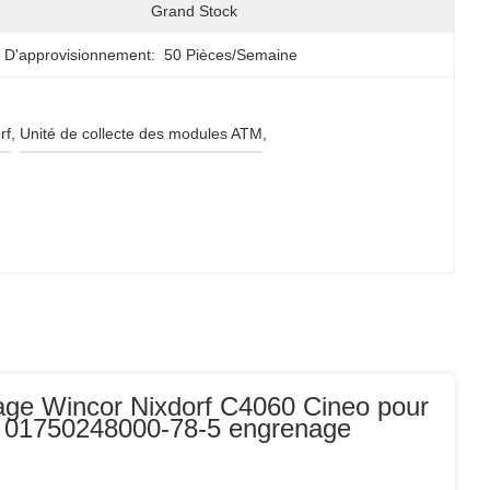
Grand Stock
 D'approvisionnement:
50 Pièces/semaine
rf
, 
Unité de collecte des modules ATM
, 
ge Wincor Nixdorf C4060 Cineo pour
RS 01750248000-78-5 engrenage