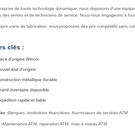
treprise de haute technologie dynamique, nous disposons d'une équip
s des ventes et de techniciens de service. Nous nous engageons à fourni
opre usine de fabrication, nous proposons des prix compétitifs sans co
s clés :
èce d'origine Wincor.
uvel état d'origine
nstruction métallique durable.
and inventaire disponible
pédition rapide et fiable
es :
Banques, institutions financières, fournisseurs de services ATM
 :
Maintenance ATM, réparation ATM, mise à niveau ATM