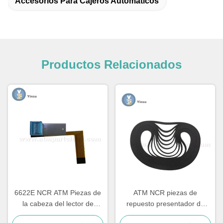
Accesorios Para Cajeros Automáticos
Productos Relacionados
6622E NCR ATM Piezas de
ATM NCR piezas de
la cabeza del lector de
repuesto presentador de
tarjetas Componente de
acceso frontal cinturón LVDT