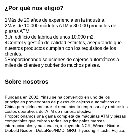
¿Por qué nos eligió?
1Más de 20 años de experiencia en la industria.
2Más de 10.000 módulos ATM y 30.000 productos de
piezas ATM.
3Un edificio de fábrica de unos 10.000 m2.
4Control y gestión de calidad estrictos, asegurando que
nuestros productos cumplan con los requisitos de los
clientes.
5Proporcionando soluciones de cajeros automáticos a
miles de clientes y cubriendo muchos países.
Sobre nosotros
Fundada en 2002, Yinsu se ha convertido en uno de los
principales proveedores de piezas de cajeros automáticos de
China.permitirles mejorar el rendimiento empresarial y reducir los
costes operativos del ATM de manera efectiva.
Proporcionamos una gama completa de máquinas ATM y piezas
compatibles que cubren todas las principales marcas
internacionales y nacionales, incluyendo NCR, Wincor Nixdorf,
Diebold Nixdorf, DeLaRue/NMD, GRG, Hyosung,Hitachi, Fujitsu,