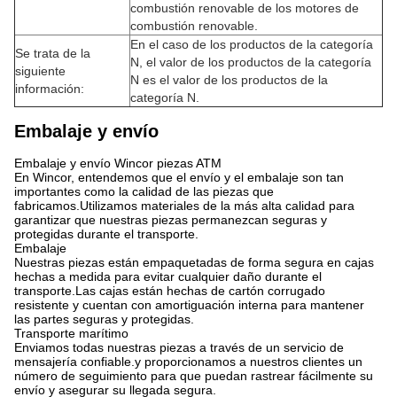
combustión renovable de los motores de
combustión renovable.
En el caso de los productos de la categoría
Se trata de la
N, el valor de los productos de la categoría
siguiente
N es el valor de los productos de la
información:
categoría N.
Embalaje y envío
Embalaje y envío Wincor piezas ATM
En Wincor, entendemos que el envío y el embalaje son tan
importantes como la calidad de las piezas que
fabricamos.Utilizamos materiales de la más alta calidad para
garantizar que nuestras piezas permanezcan seguras y
protegidas durante el transporte.
Embalaje
Nuestras piezas están empaquetadas de forma segura en cajas
hechas a medida para evitar cualquier daño durante el
transporte.Las cajas están hechas de cartón corrugado
resistente y cuentan con amortiguación interna para mantener
las partes seguras y protegidas.
Transporte marítimo
Enviamos todas nuestras piezas a través de un servicio de
mensajería confiable.y proporcionamos a nuestros clientes un
número de seguimiento para que puedan rastrear fácilmente su
envío y asegurar su llegada segura.