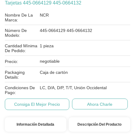
Tarjetas 445-0664129 445-0664132
Nombre De La
NCR
Marca:
Número De
445-0664129 445-0664132
Modelo:
Cantidad Mínima
1 pieza
De Pedido:
negotiable
Precio:
Packaging
Caja de cartón
Details:
Condiciones De
LC, D/A, D/P, T/T, Unión Occidental
Pago:
Consiga El Mejor Precio
Ahora Charle
Información Detallada
Descripción Del Producto