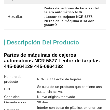
Partes de lectores de tarjetas del 
cajero automático NCR
Resaltar:
, 
, 
Lector de tarjetas NCR 5877
Piezas de la máquina ATM con 
garantía
Descripción Del Producto
Partes de máquinas de cajeros
automáticos NCR 5877 Lector de tarjetas
445-0664129 445-0664132
Nombre del
NCR 5877 Lector de tarjetas
producto
Se trata de un producto que contiene una
P/N
sustancia activa.
Condición
Nuevo original/renovado
Garantización
90 días
Interior con bolsa de plástico, exterior con