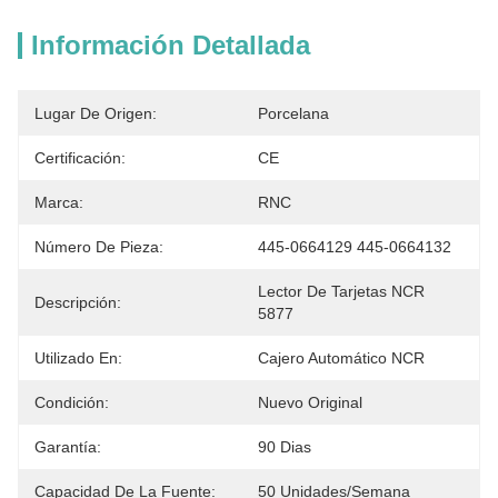
Información Detallada
Lugar De Origen:
Porcelana
Certificación:
CE
Marca:
RNC
Número De Pieza:
445-0664129 445-0664132
Lector De Tarjetas NCR 
Descripción:
5877
Utilizado En:
Cajero Automático NCR
Condición:
Nuevo Original
Garantía:
90 Dias
Capacidad De La Fuente:
50 Unidades/semana