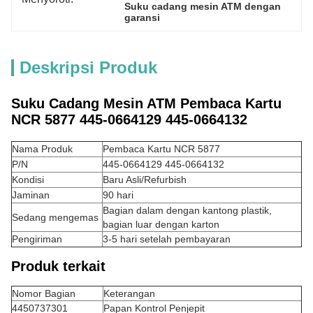
Suku cadang mesin ATM dengan 
garansi
Deskripsi Produk
Suku Cadang Mesin ATM Pembaca Kartu
NCR 5877 445-0664129 445-0664132
Nama Produk
Pembaca Kartu NCR 5877
P/N
445-0664129 445-0664132
Kondisi
Baru Asli/Refurbish
Jaminan
90 hari
Bagian dalam dengan kantong plastik,
Sedang mengemas
bagian luar dengan karton
Pengiriman
3-5 hari setelah pembayaran
Produk terkait
Nomor Bagian
Keterangan
4450737301
Papan Kontrol Penjepit