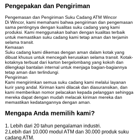
Pengepakan dan Pengiriman
Pengemasan dan Pengiriman Suku Cadang ATM Wincor
Di Wincor, kami memahami bahwa pengiriman dan pengemasan
sama pentingnya dengan kualitas suku cadang yang kami
produksi. Kami menggunakan bahan dengan kualitas terbaik
untuk memastikan suku cadang kami tetap aman dan terjamin
selama transit.
Kemasan
Suku cadang kami dikemas dengan aman dalam kotak yang
dibuat khusus untuk mencegah kerusakan selama transit. Kotak-
kotaknya terbuat dari karton bergelombang yang kokoh dan
dilengkapi bantalan internal untuk menjaga bagian-bagiannya
tetap aman dan terlindungi.
Pengiriman
Kami mengirimkan semua suku cadang kami melalui layanan
kurir yang andal. Kiriman kami dilacak dan diasuransikan, dan
kami memberikan nomor pelacakan kepada pelanggan sehingga
mereka dapat dengan mudah melacak kiriman mereka dan
memastikan kedatangannya dengan aman.
Mengapa Anda memilih kami?
1. Lebih dari 20 tahun pengalaman industri.
2.Lebih dari 10.000 modul ATM dan 30.000 produk suku
cadang ATM.