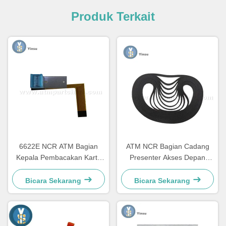
Produk Terkait
6622E NCR ATM Bagian
ATM NCR Bagian Cadang
Kepala Pembacakan Kartu
Presenter Akses Depan
Komponen Perbaikan
LVDT Sabuk 4450544331
Bicara Sekarang
Bicara Sekarang