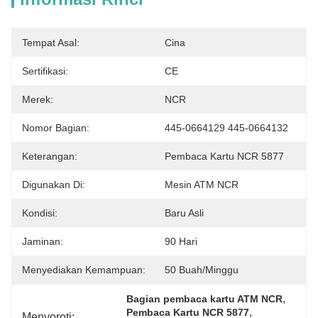
Tempat Asal:
Cina
Sertifikasi:
CE
Merek:
NCR
Nomor Bagian:
445-0664129 445-0664132
Keterangan:
Pembaca Kartu NCR 5877
Digunakan Di:
Mesin ATM NCR
Kondisi:
Baru Asli
Jaminan:
90 Hari
Menyediakan Kemampuan:
50 Buah/minggu
, 
Bagian pembaca kartu ATM NCR
, 
Pembaca Kartu NCR 5877
Menyoroti: