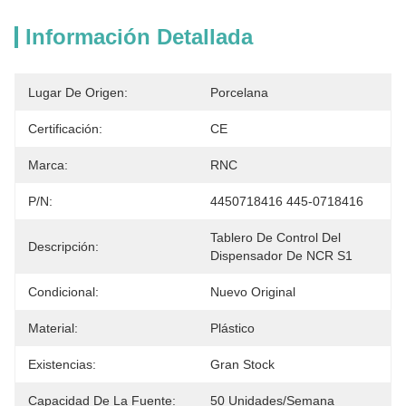
Información Detallada
Lugar De Origen:
Porcelana
Certificación:
CE
Marca:
RNC
P/N:
4450718416 445-0718416
Tablero De Control Del 
Descripción:
Dispensador De NCR S1
Condicional:
Nuevo Original
Material:
Plástico
Existencias:
Gran Stock
Capacidad De La Fuente:
50 Unidades/semana