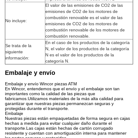
El valor de las emisiones de CO2 de las
emisiones de CO2 de los motores de
combustión renovable es el valor de las
No incluye:
emisiones de CO2 de los motores de
combustión renovable de los motores de
combustión renovable.
En el caso de los productos de la categoría
Se trata de la
N, el valor de los productos de la categoría
siguiente
N es el valor de los productos de la
información:
categoría N.
Embalaje y envío
Embalaje y envío Wincor piezas ATM
En Wincor, entendemos que el envío y el embalaje son tan
importantes como la calidad de las piezas que
fabricamos.Utilizamos materiales de la más alta calidad para
garantizar que nuestras piezas permanezcan seguras y
protegidas durante el transporte.
Embalaje
Nuestras piezas están empaquetadas de forma segura en cajas
hechas a medida para evitar cualquier daño durante el
transporte.Las cajas están hechas de cartón corrugado
resistente y cuentan con amortiguación interna para mantener