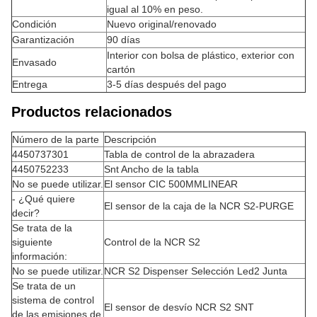
igual al 10% en peso.
Condición
Nuevo original/renovado
Garantización
90 días
Interior con bolsa de plástico, exterior con
Envasado
cartón
Entrega
3-5 días después del pago
Productos relacionados
Número de la parte
Descripción
4450737301
Tabla de control de la abrazadera
4450752233
Snt Ancho de la tabla
No se puede utilizar.
El sensor CIC 500MMLINEAR
- ¿Qué quiere
El sensor de la caja de la NCR S2-PURGE
decir?
Se trata de la
siguiente
Control de la NCR S2
información:
No se puede utilizar.
NCR S2 Dispenser Selección Led2 Junta
Se trata de un
sistema de control
El sensor de desvío NCR S2 SNT
de las emisiones de