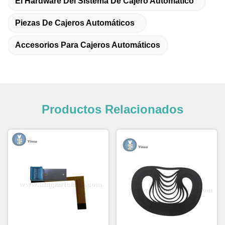
El Hardware Del Sistema De Cajero Automático
Piezas De Cajeros Automáticos
Accesorios Para Cajeros Automáticos
Productos Relacionados