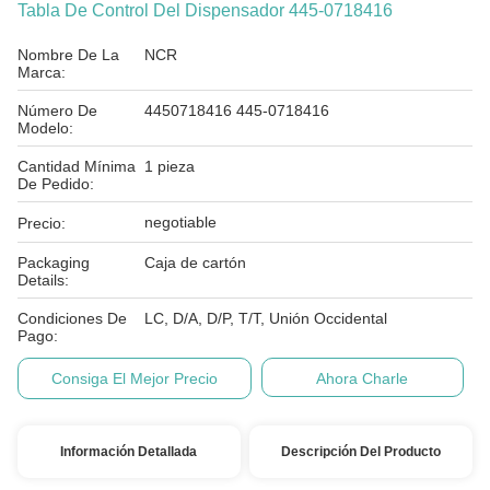
Tabla De Control Del Dispensador 445-0718416
Nombre De La
NCR
Marca:
Número De
4450718416 445-0718416
Modelo:
Cantidad Mínima
1 pieza
De Pedido:
negotiable
Precio:
Packaging
Caja de cartón
Details:
Condiciones De
LC, D/A, D/P, T/T, Unión Occidental
Pago:
Consiga El Mejor Precio
Ahora Charle
Información Detallada
Descripción Del Producto