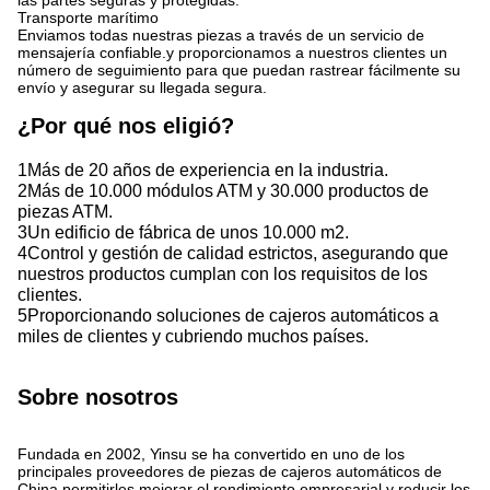
las partes seguras y protegidas.
Transporte marítimo
Enviamos todas nuestras piezas a través de un servicio de
mensajería confiable.y proporcionamos a nuestros clientes un
número de seguimiento para que puedan rastrear fácilmente su
envío y asegurar su llegada segura.
¿Por qué nos eligió?
1Más de 20 años de experiencia en la industria.
2Más de 10.000 módulos ATM y 30.000 productos de
piezas ATM.
3Un edificio de fábrica de unos 10.000 m2.
4Control y gestión de calidad estrictos, asegurando que
nuestros productos cumplan con los requisitos de los
clientes.
5Proporcionando soluciones de cajeros automáticos a
miles de clientes y cubriendo muchos países.
Sobre nosotros
Fundada en 2002, Yinsu se ha convertido en uno de los
principales proveedores de piezas de cajeros automáticos de
China.permitirles mejorar el rendimiento empresarial y reducir los