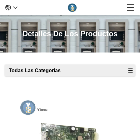
Detalles De Los Productos
Todas Las Categorías