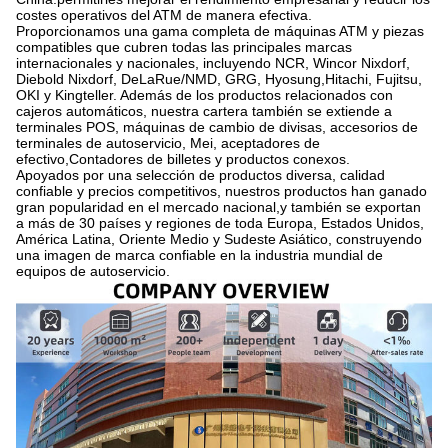
costes operativos del ATM de manera efectiva.
Proporcionamos una gama completa de máquinas ATM y piezas
compatibles que cubren todas las principales marcas
internacionales y nacionales, incluyendo NCR, Wincor Nixdorf,
Diebold Nixdorf, DeLaRue/NMD, GRG, Hyosung,Hitachi, Fujitsu,
OKI y Kingteller. Además de los productos relacionados con
cajeros automáticos, nuestra cartera también se extiende a
terminales POS, máquinas de cambio de divisas, accesorios de
terminales de autoservicio, Mei, aceptadores de
efectivo,Contadores de billetes y productos conexos.
Apoyados por una selección de productos diversa, calidad
confiable y precios competitivos, nuestros productos han ganado
gran popularidad en el mercado nacional,y también se exportan
a más de 30 países y regiones de toda Europa, Estados Unidos,
América Latina, Oriente Medio y Sudeste Asiático, construyendo
una imagen de marca confiable en la industria mundial de
equipos de autoservicio.