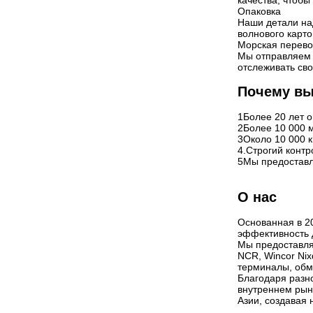
качества, чтоб
Опаковка
Наши детали на
волнового карт
Морская перево
Мы отправляем 
отслеживать сво
Почему вы
1Более 20 лет о
2Более 10 000 
3Около 10 000 
4.Строгий контр
5Мы предоставл
О нас
Основанная в 20
эффективность 
Мы предоставля
NCR, Wincor Nix
терминалы, обм
Благодаря разн
внутреннем рынк
Азии, создавая