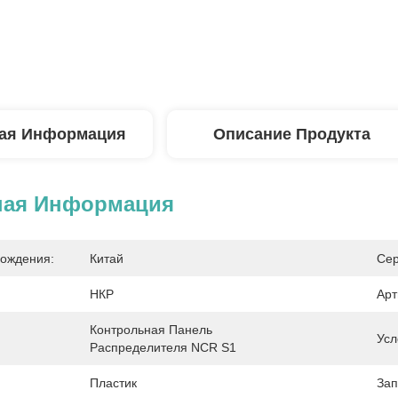
ая Информация
Описание Продукта
ная Информация
ождения:
Китай
Сер
НКР
Арт
Контрольная Панель 
Усл
Распределителя NCR S1
Пластик
Зап