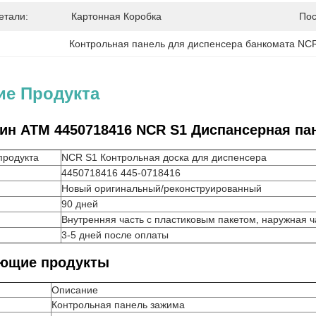
етали:
Картонная Коробка
Пос
Контрольная панель для диспенсера банкомата NC
ие Продукта
ин ATM 4450718416 NCR S1 Диспансерная пан
продукта
NCR S1 Контрольная доска для диспенсера
4450718416 445-0718416
Новый оригинальный/реконструированный
90 дней
Внутренняя часть с пластиковым пакетом, наружная ч
3-5 дней после оплаты
ющие продукты
Описание
Контрольная панель зажима