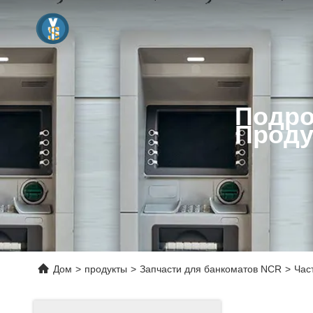
Подро
Проду
Дом
>
продукты
>
Запчасти для банкоматов NCR
>
Час