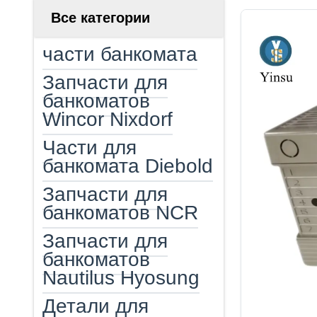
Все категории
части банкомата
Запчасти для
банкоматов
Wincor Nixdorf
Части для
банкомата Diebold
Запчасти для
банкоматов NCR
Запчасти для
банкоматов
Nautilus Hyosung
Детали для