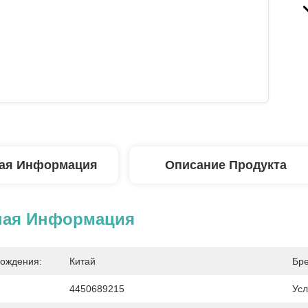
ая Информация
Описание Продукта
ная Информация
ождения:
Китай
Бре
4450689215
Усл