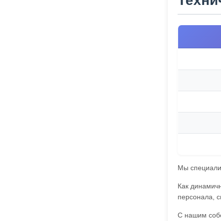
Техни
Мы специализ
Как динамич
персонала, с
С нашим соб