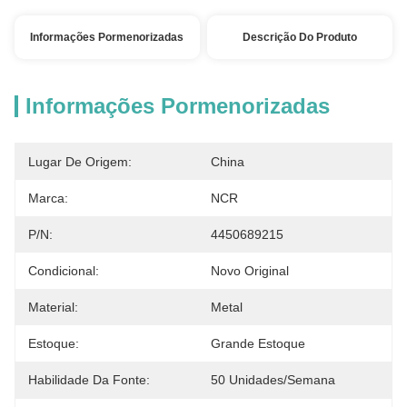
Informações Pormenorizadas
Descrição Do Produto
Informações Pormenorizadas
Lugar De Origem:
China
Marca:
NCR
P/N:
4450689215
Condicional:
Novo Original
Material:
Metal
Estoque:
Grande Estoque
Habilidade Da Fonte:
50 Unidades/semana