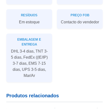
RESÍDUOS
PREÇO FOB
Em estoque
Contacto do vendedor
EMBALAGEM E
ENTREGA
DHL 3-4 dias, TNT 3-
5 dias, FedEx ((IE/IP)
3-7 dias, EMS 7-15
dias, UPS 3-5 dias,
Mar/Ar
Produtos relacionados