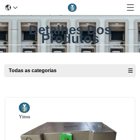
Detalhes Dos
Produtos
Todas as categorias