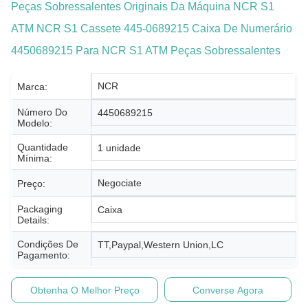
Peças Sobressalentes Originais Da Máquina NCR S1
ATM NCR S1 Cassete 445-0689215 Caixa De Numerário
4450689215 Para NCR S1 ATM Peças Sobressalentes
NCR
Marca:
Número Do
4450689215
Modelo:
Quantidade
1 unidade
Mínima:
Negociate
Preço:
Packaging
Caixa
Details:
Condições De
TT,Paypal,Western Union,LC
Pagamento:
Obtenha O Melhor Preço
Converse Agora