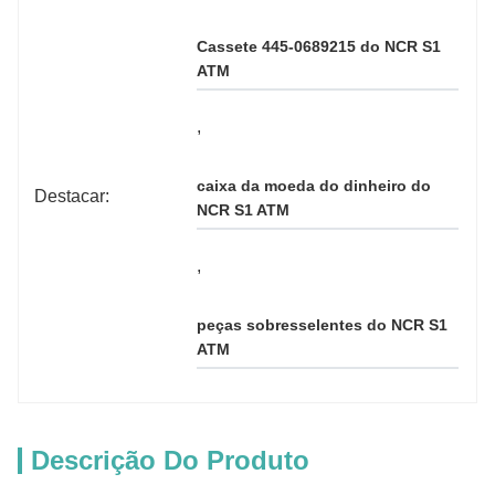
Cassete 445-0689215 do NCR S1 
ATM
, 
caixa da moeda do dinheiro do 
Destacar:
NCR S1 ATM
, 
peças sobresselentes do NCR S1 
ATM
Descrição Do Produto