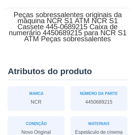
Peças sobressalentes originais da
máquina NCR S1 ATM NCR S1
Cassete 445-0689215 Caixa de
numerário 4450689215 para NCR S1
ATM Peças sobressalentes
Atributos do produto
MARCA
NÚMERO DA PARTE
NCR
4450689215
CONDIÇÃO
MATERIAIS
Novo Original
Espetáculo de cinema