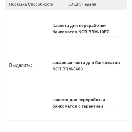
Поставка Способности:
50 Шт./неделя
Кассета для переработки 
банкоматов NCR BRM-10EC
, 
запасные части для банкоматов 
Выделить:
NCR BRM-6683
, 
кассета для переработки 
банкоматов с гарантией