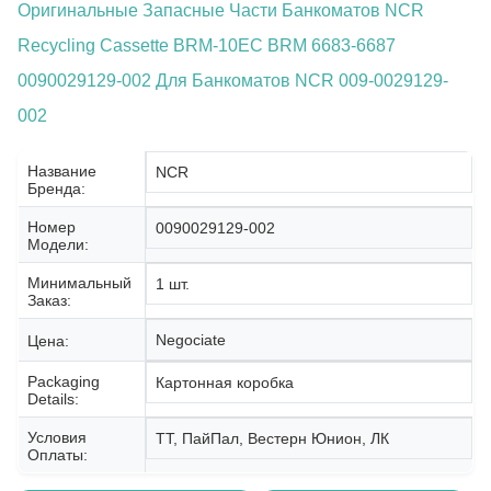
Оригинальные Запасные Части Банкоматов NCR
Recycling Cassette BRM-10EC BRM 6683-6687
0090029129-002 Для Банкоматов NCR 009-0029129-
002
Название
NCR
Бренда:
Номер
0090029129-002
Модели:
Минимальный
1 шт.
Заказ:
Negociate
Цена:
Packaging
Картонная коробка
Details:
Условия
ТТ, ПайПал, Вестерн Юнион, ЛК
Оплаты: