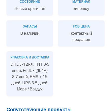
СОСТОЯНИЕ
МАТЕРИАЛ
Новый оригинал
киношоу
ЗАПАСЫ
FOB ЦЕНА
В наличии
контактный
продавец
УПАКОВКА И ДОСТАВКА
DHL 3-4 дня, TNT 3-5
дней, FedEx ((IE/IP)
3-7 дней, EMS 7-15
дней, UPS 3-5 дней,
Море / Воздух
Сопутствующие продукты