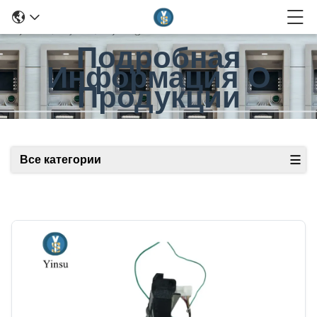
Подробная
Информация О
Продукции
Все категории