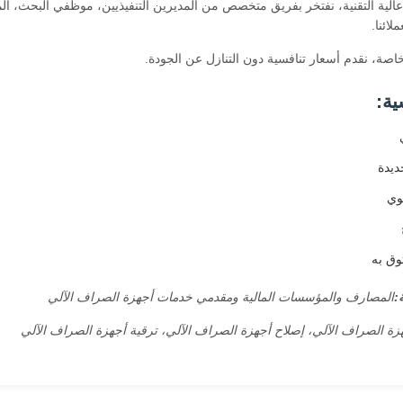
الية التقنية، نفتخر بفريق متخصص من المديرين التنفيذيين، موظفي البحث، الم
لائنا.
خاصة، نقدم أسعار تنافسية دون التنازل عن الجودة.
ية:
ديدة
قوي
ق به
:
المصارف والمؤسسات المالية ومقدمي خدمات أجهزة الصراف الآلي
زة الصراف الآلي، إصلاح أجهزة الصراف الآلي، ترقية أجهزة الصراف الآلي