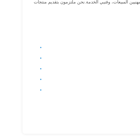
هنيين المبيعات، وفنيي الخدمة.نحن ملتزمون بتقديم منتجات