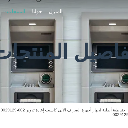
المنزل
حولنا
المنتجات
فاصيل المنتجات
002912