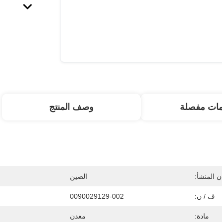
مات مفصلة
وصف المنتج
 المنشأ:
الصين
ف / ن:
0090029129-002
مادة:
معدن