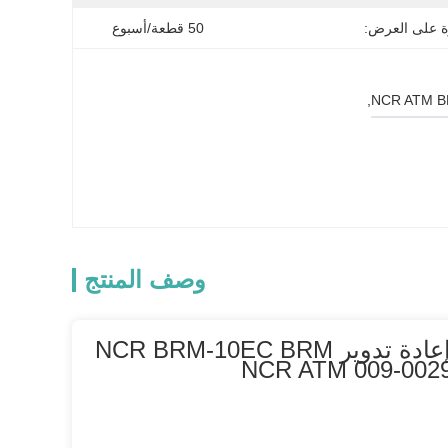
ة على العرض:
50 قطعة/أسبوع
, 
وصف المنتج
أجزاء احتياطية أصلية لجهاز أجهزة الصراف الآلي كاسيت إعادة تدوير NCR BRM-10EC BRM