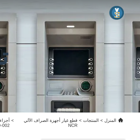
ت
المنزل
>
المنتجات
>
قطع غيار أجهزة الصراف الآلي
>
9-002
NCR