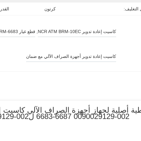
التغليف:
كرتون
القدر
كاسيت إعادة تدوير NCR ATM BRM-10EC
, 
قطع غيار NCR ATM BRM-6683
كاسيت إعادة تدوير أجهزة الصراف الآلي مع ضمان
6683-6687 0090029129-002 لNCR ATM 009-0029129-002