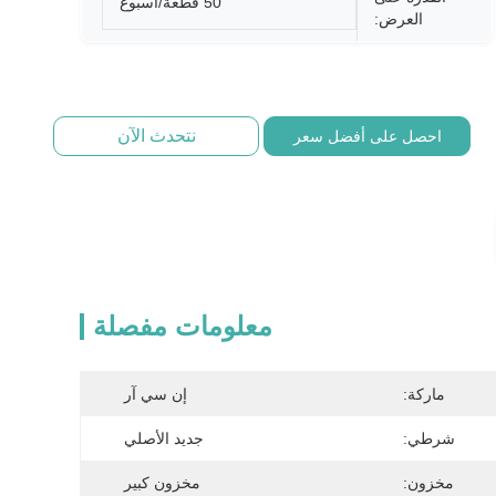
50 قطعة/أسبوع
العرض:
نتحدث الآن
احصل على أفضل سعر
معلومات مفصلة
ماركة:
إن سي آر
شرطي:
جديد الأصلي
مخزون:
مخزون كبير