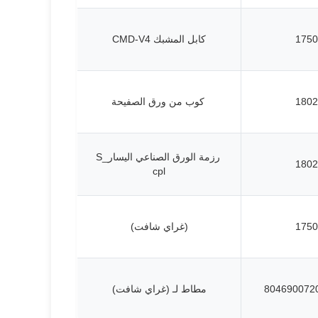
1750
كابل المشبك CMD-V4
1802
كوب من ورق الصفيحة
رزمة الورق الصناعي اليسار_S
1802
cpl
1750
(غراي شافت)
مطاط لـ (غراي شافت)