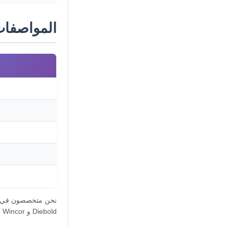
المواصفات 
Diebold و Wincor و Hitachi و Fujitsu.