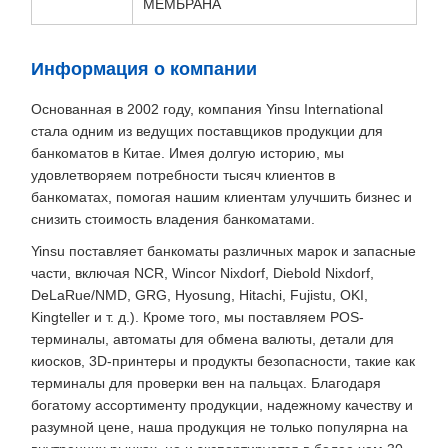
МЕМБРАНА
Информация о компании
Основанная в 2002 году, компания Yinsu International
стала одним из ведущих поставщиков продукции для
банкоматов в Китае. Имея долгую историю, мы
удовлетворяем потребности тысяч клиентов в
банкоматах, помогая нашим клиентам улучшить бизнес и
снизить стоимость владения банкоматами.
Yinsu поставляет банкоматы различных марок и запасные
части, включая NCR, Wincor Nixdorf, Diebold Nixdorf,
DeLaRue/NMD, GRG, Hyosung, Hitachi, Fujistu, OKI,
Kingteller и т. д.). Кроме того, мы поставляем POS-
терминалы, автоматы для обмена валюты, детали для
киосков, 3D-принтеры и продукты безопасности, такие как
терминалы для проверки вен на пальцах. Благодаря
богатому ассортименту продукции, надежному качеству и
разумной цене, наша продукция не только популярна на