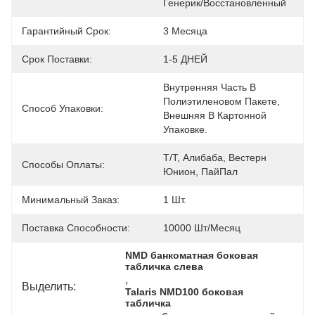
Генерик/восстановленный
Гарантийный Срок:
3 Месяца
Срок Поставки:
1-5 ДНЕЙ
Внутренняя Часть В 
Полиэтиленовом Пакете, 
Способ Упаковки:
Внешняя В Картонной 
Упаковке.
Т/Т, Алибаба, Вестерн 
Способы Оплаты:
Юнион, ПайПал
Минимальный Заказ:
1 Шт.
Поставка Способности:
10000 Шт/месяц
NMD банкоматная боковая 
табличка слева
, 
Выделить:
Talaris NMD100 боковая 
табличка