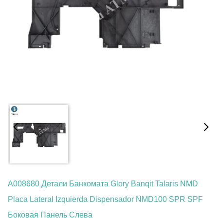
A008680 Детали Банкомата Glory Banqit Talaris NMD
Placa Lateral Izquierda Dispensador NMD100 SPR SPF
Боковая Панель Слева