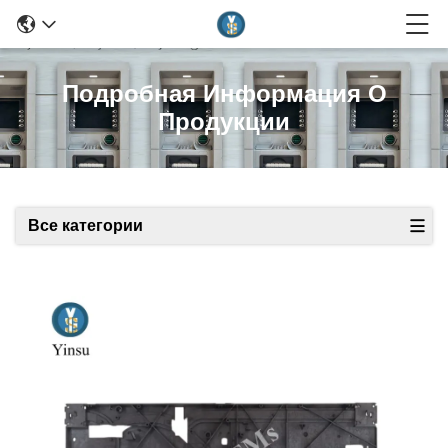
Подробная Информация О
Продукции
Все категории