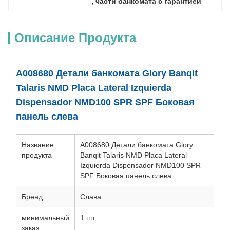
, 
части банкомата с гарантией
Описание Продукта
A008680 Детали банкомата Glory Banqit
Talaris NMD Placa Lateral Izquierda
Dispensador NMD100 SPR SPF Боковая
панель слева
Название
A008680 Детали банкомата Glory
продукта
Banqit Talaris NMD Placa Lateral
Izquierda Dispensador NMD100 SPR
SPF Боковая панель слева
Бренд
Слава
минимальный
1 шт.
заказ