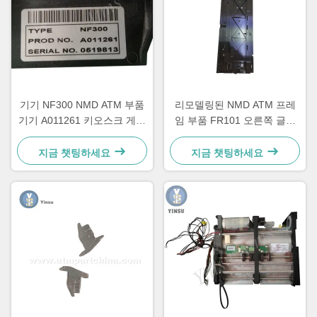
기기 NF300 NMD ATM 부품
리모델링된 NMD ATM 프레
기기 A011261 키오스크 게임
임 부품 FR101 오른쪽 글로
기기
리 딜루 타라리스 A006322
지금 챗팅하세요
지금 챗팅하세요