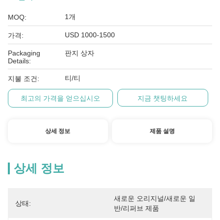
1개
MOQ:
USD 1000-1500
가격:
Packaging
판지 상자
Details:
티/티
지불 조건:
최고의 가격을 얻으십시오
지금 챗팅하세요
상세 정보
제품 설명
상세 정보
새로운 오리지널/새로운 일
상태:
반/리퍼브 제품