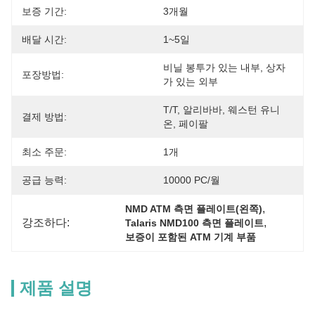
보증 기간:
3개월
배달 시간:
1~5일
비닐 봉투가 있는 내부, 상자
포장방법:
가 있는 외부
T/T, 알리바바, 웨스턴 유니
결제 방법:
온, 페이팔
최소 주문:
1개
공급 능력:
10000 PC/월
, 
NMD ATM 측면 플레이트(왼쪽)
강조하다:
, 
Talaris NMD100 측면 플레이트
보증이 포함된 ATM 기계 부품
제품 설명