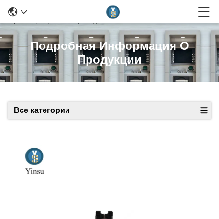
Подробная Информация О
Продукции
Все категории