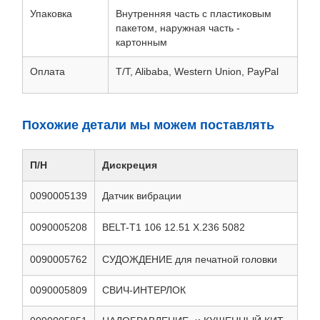
Упаковка
Внутренняя часть с пластиковым
пакетом, наружная часть -
картонным
Оплата
T/T, Alibaba, Western Union, PayPal
Похожие детали мы можем поставлять
П/Н
Дискреция
0090005139
Датчик вибрации
0090005208
BELT-T1 106 12.51 X.236 5082
0090005762
СУДОЖДЕНИЕ для печатной головки
0090005809
СВИЧ-ИНТЕРЛОК