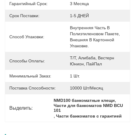
Гарантийный Срок:
3 Месяца
Срок Поставки:
1-5 ДНЕЙ
Внутренняя Часть В 
Полиэтиленовом Пакете, 
Способ Упаковки:
Внешняя В Картонной 
Упаковке.
Т/Т, Алибаба, Вестерн 
Способы Оплаты:
Юнион, ПайПал
Минимальный Заказ:
1 Шт.
Поставка Способности:
10000 Шт/месяц
, 
NMD100 банкоматные клещи
Части для банкоматов NMD BCU 
Выделить:
101
, 
Части банкоматов с гарантией