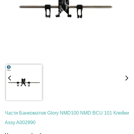
Части Банкоматов Glory NMD100 NMD BCU 101 Клейки
Assy A002890