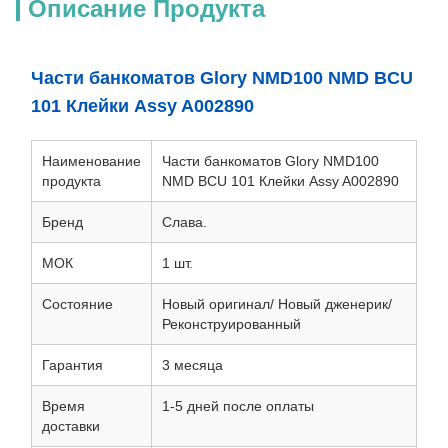
Описание Продукта
Части банкоматов Glory NMD100 NMD BCU
101 Клейки Assy A002890
Наименование
Части банкоматов Glory NMD100
продукта
NMD BCU 101 Клейки Assy A002890
Бренд
Слава.
МОК
1 шт.
Состояние
Новый оригинал/ Новый дженерик/
Реконструированный
Гарантия
3 месяца
Время
1-5 дней после оплаты
доставки