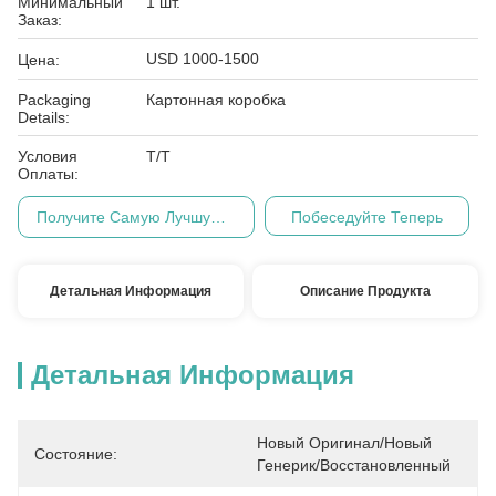
Минимальный
1 шт.
Заказ:
USD 1000-1500
Цена:
Packaging
Картонная коробка
Details:
Условия
Т/Т
Оплаты:
Получите Самую Лучшую Цену
Побеседуйте Теперь
Детальная Информация
Описание Продукта
Детальная Информация
Новый Оригинал/Новый 
Состояние:
Генерик/восстановленный