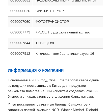
0090005851
НАДОБРАВЛЕНИЕ- и КУШЕННЫЙ КИТ
0090006620
СВИЧ-ИНТЕРЛОК
0090007060
ФОТОТРАНСИСТОР
0090007773
КРЕСЕНТ, удерживающий кольцо
0090007844
TEE-EQUAL
0090007912
Ключевая мембрана клавиатуры 16
Информация о компании
Основанная в 2002 году, Yinsu International стала одним
из ведущих поставщиков в Китае для продуктов
банкомата.помогая нашим клиентам создавать лучший
бизнес и снижать стоимость владения банкоматами.
Yinsu поставляет различные бренды банкоматов и
запасных частей, включая NCR, Wincor Nixdorf, Diebold