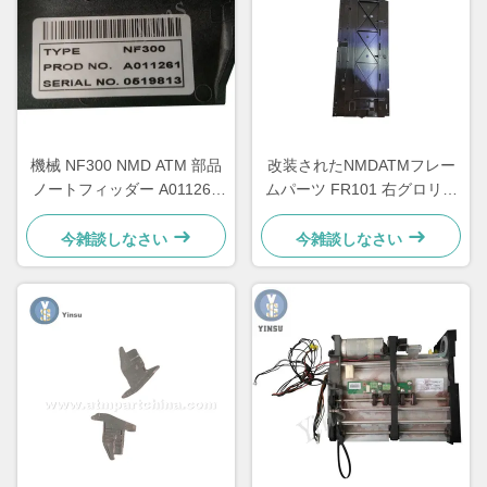
機械 NF300 NMD ATM 部品
改装されたNMDATMフレー
ノートフィッダー A011261
ムパーツ FR101 右グロリー
キオスクゲームマシン用
デラルータラリスA006322
今雑談しなさい
今雑談しなさい