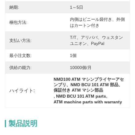
納期:
1～5日
内側はビニール袋付き、外側
梱包方法:
はカートン付き
T/T、アリババ、ウェスタン
支払い方法:
ユニオン、PayPal
最小注文数:
1個
供給の能力:
10000個/月
NMD100 ATM マシンプライヤーアセ
ンブリ、NMD BCU 101 ATM 部品、
ハイライト:
保証付き ATM マシン部品
, 
, 
NMD BCU 101 ATM parts
ATM machine parts with warranty
製品説明