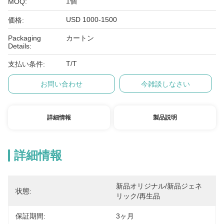
1個
MOQ:
USD 1000-1500
価格:
Packaging
カートン
Details:
T/T
支払い条件:
お問い合わせ
今雑談しなさい
詳細情報
製品説明
詳細情報
新品オリジナル/新品ジェネ
状態:
リック/再生品
保証期間:
3ヶ月