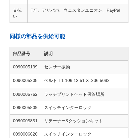
支払
T/T、アリババ、ウェスタンユニオン、PayPal
い
同様の部品を供給可能
部品番号
説明
0090005139
センサー振動
0090005208
ベルト-T1 106 12.51 X .236 5082
0090005762
ラッチプリントヘッド保管場所
0090005809
スイッチインターロック
0090005851
リテーナー&クッションキット
0090006620
スイッチインターロック