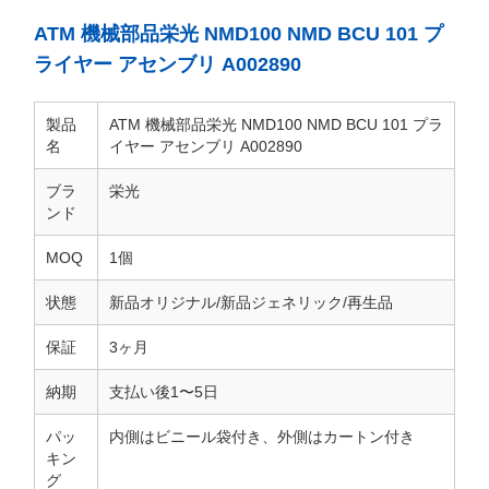
ATM 機械部品栄光 NMD100 NMD BCU 101 プ
ライヤー アセンブリ A002890
製品
ATM 機械部品栄光 NMD100 NMD BCU 101 プラ
名
イヤー アセンブリ A002890
ブラ
栄光
ンド
MOQ
1個
状態
新品オリジナル/新品ジェネリック/再生品
保証
3ヶ月
納期
支払い後1〜5日
パッ
内側はビニール袋付き、外側はカートン付き
キン
グ