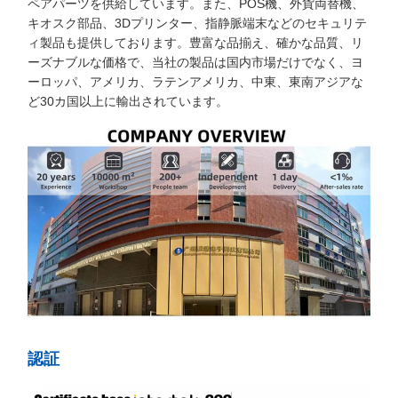
ペアパーツを供給しています。また、POS機、外貨両替機、
キオスク部品、3Dプリンター、指静脈端末などのセキュリテ
ィ製品も提供しております。豊富な品揃え、確かな品質、リ
ーズナブルな価格で、当社の製品は国内市場だけでなく、ヨ
ーロッパ、アメリカ、ラテンアメリカ、中東、東南アジアな
ど30カ国以上に輸出されています。
認証