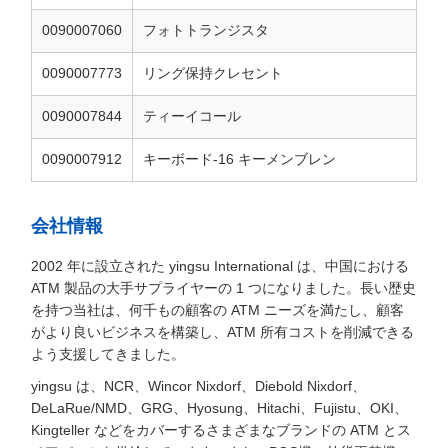
0090007060
フォトトランジスタ
0090007773
リング保持クレセント
0090007844
ティーイコール
0090007912
キーボード-16 キーメンブレン
会社情報
2002 年に設立された yingsu International は、中国における
ATM 製品の大手サプライヤーの 1 つになりました。長い歴史
を持つ当社は、何千もの顧客の ATM ニーズを満たし、顧客
がより良いビジネスを構築し、ATM 所有コストを削減できる
よう支援してきました。
yingsu は、NCR、Wincor Nixdorf、Diebold Nixdorf、
DeLaRue/NMD、GRG、Hyosung、Hitachi、Fujistu、OKI、
Kingteller などをカバーするさまざまなブランドの ATM とス