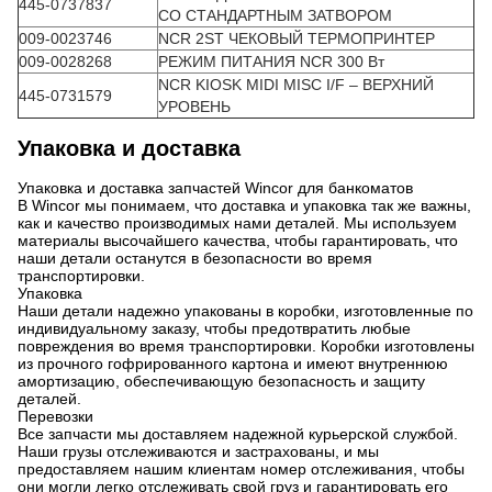
445-0737837
СО СТАНДАРТНЫМ ЗАТВОРОМ
009-0023746
NCR 2ST ЧЕКОВЫЙ ТЕРМОПРИНТЕР
009-0028268
РЕЖИМ ПИТАНИЯ NCR 300 Вт
NCR KIOSK MIDI MISC I/F – ВЕРХНИЙ
445-0731579
УРОВЕНЬ
Упаковка и доставка
Упаковка и доставка запчастей Wincor для банкоматов
В Wincor мы понимаем, что доставка и упаковка так же важны,
как и качество производимых нами деталей. Мы используем
материалы высочайшего качества, чтобы гарантировать, что
наши детали останутся в безопасности во время
транспортировки.
Упаковка
Наши детали надежно упакованы в коробки, изготовленные по
индивидуальному заказу, чтобы предотвратить любые
повреждения во время транспортировки. Коробки изготовлены
из прочного гофрированного картона и имеют внутреннюю
амортизацию, обеспечивающую безопасность и защиту
деталей.
Перевозки
Все запчасти мы доставляем надежной курьерской службой.
Наши грузы отслеживаются и застрахованы, и мы
предоставляем нашим клиентам номер отслеживания, чтобы
они могли легко отслеживать свой груз и гарантировать его