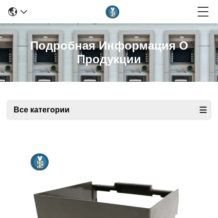
Подробная Информация О
Продукции
Все категории