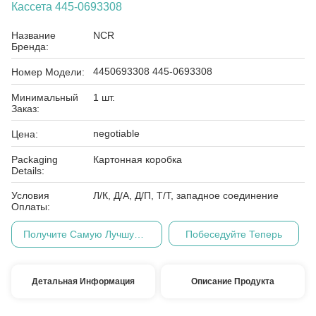
Кассета 445-0693308
Название
NCR
Бренда:
4450693308 445-0693308
Номер Модели:
Минимальный
1 шт.
Заказ:
negotiable
Цена:
Packaging
Картонная коробка
Details:
Условия
Л/К, Д/А, Д/П, Т/Т, западное соединение
Оплаты:
Получите Самую Лучшую Цену
Побеседуйте Теперь
Детальная Информация
Описание Продукта