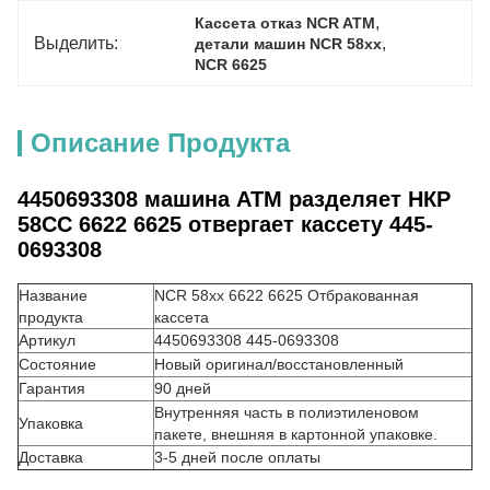
, 
Кассета отказ NCR ATM
Выделить:
, 
детали машин NCR 58xx
NCR 6625
Описание Продукта
4450693308 машина АТМ разделяет НКР
58СС 6622 6625 отвергает кассету 445-
0693308
Название
NCR 58xx 6622 6625 Отбракованная
продукта
кассета
Артикул
4450693308 445-0693308
Состояние
Новый оригинал/восстановленный
Гарантия
90 дней
Внутренняя часть в полиэтиленовом
Упаковка
пакете, внешняя в картонной упаковке.
Доставка
3-5 дней после оплаты