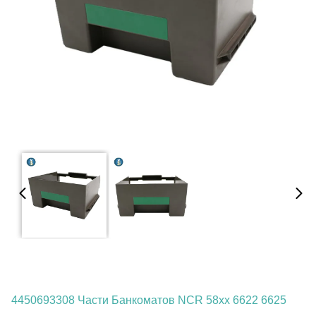
4450693308 Части Банкоматов NCR 58xx 6622 6625