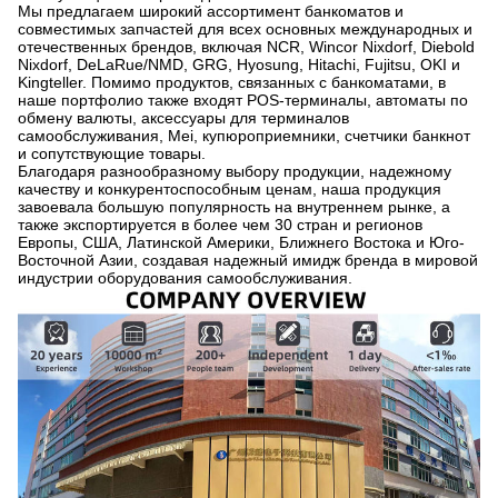
Мы предлагаем широкий ассортимент банкоматов и
совместимых запчастей для всех основных международных и
отечественных брендов, включая NCR, Wincor Nixdorf, Diebold
Nixdorf, DeLaRue/NMD, GRG, Hyosung, Hitachi, Fujitsu, OKI и
Kingteller. Помимо продуктов, связанных с банкоматами, в
наше портфолио также входят POS-терминалы, автоматы по
обмену валюты, аксессуары для терминалов
самообслуживания, Mei, купюроприемники, счетчики банкнот
и сопутствующие товары.
Благодаря разнообразному выбору продукции, надежному
качеству и конкурентоспособным ценам, наша продукция
завоевала большую популярность на внутреннем рынке, а
также экспортируется в более чем 30 стран и регионов
Европы, США, Латинской Америки, Ближнего Востока и Юго-
Восточной Азии, создавая надежный имидж бренда в мировой
индустрии оборудования самообслуживания.