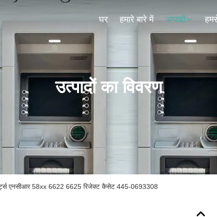
घर
हमारे बारे में
उत्पादों
हमसे
उत्पादों का विवरण
्ट्स एनसीआर 58xx 6622 6625 रिजेक्ट कैसेट 445-0693308