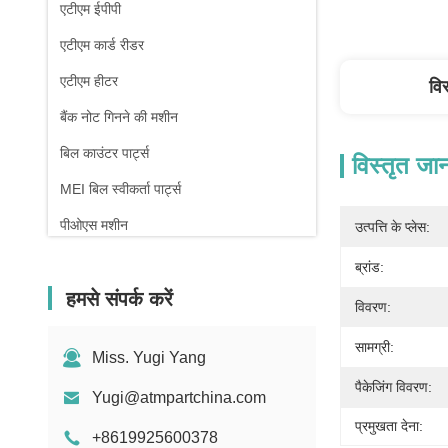
एटीएम ईपीपी
एटीएम कार्ड रीडर
एटीएम हीटर
वि
बैंक नोट गिनने की मशीन
बिल काउंटर पार्ट्स
विस्तृत जा
MEI बिल स्वीकर्ता पार्ट्स
पीओएस मशीन
उत्पत्ति के प्लेस:
ब्रांड:
हमसे संपर्क करें
विवरण:
सामग्री:
Miss. Yugi Yang
पैकेजिंग विवरण:
Yugi@atmpartchina.com
प्रमुखता देना:
+8619925600378