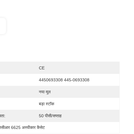
CE
4450693308 445-0693308
नया मूल
बड़ा स्टॉक
मता:
50 पीसी/सप्ताह
नसीआर 6625 अस्वीकार कैसेट