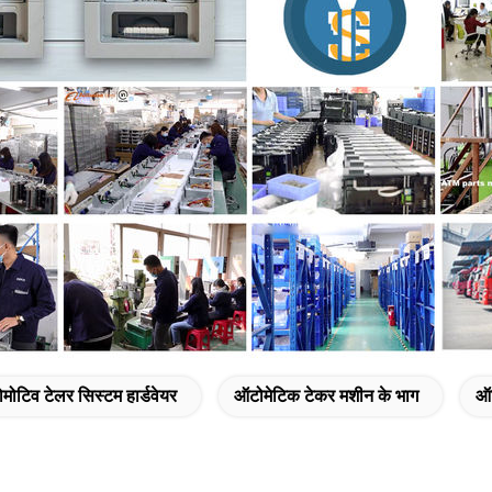
मोटिव टेलर सिस्टम हार्डवेयर
ऑटोमेटिक टेकर मशीन के भाग
ऑ