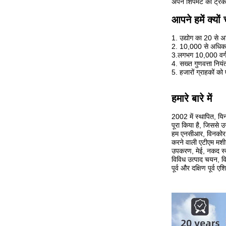
अपने शिपमेंट को ट्र
आपने हमें क्यों
1. उद्योग का 20 से अ
2. 10,000 से अधिक 
3.लगभग 10,000 वर्ग
4. सख्त गुणवत्ता नियं
5. हजारों ग्राहकों 
हमारे बारे में
2002 में स्थापित, यिन
पूरा किया है, जिससे उ
हम एनसीआर, विनकोर नि
करने वाली एटीएम मशीन 
उपकरण, मेई, नकद स्वी
विविध उत्पाद चयन, विश
पूर्व और दक्षिण पूर्व 