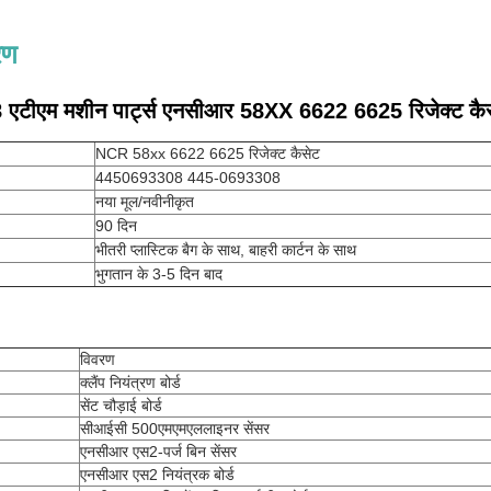
रण
एटीएम मशीन पार्ट्स एनसीआर 58XX 6622 6625 रिजेक्ट क
NCR 58xx 6622 6625 रिजेक्ट कैसेट
4450693308 445-0693308
नया मूल/नवीनीकृत
90 दिन
भीतरी प्लास्टिक बैग के साथ, बाहरी कार्टन के साथ
भुगतान के 3-5 दिन बाद
विवरण
क्लैंप नियंत्रण बोर्ड
सेंट चौड़ाई बोर्ड
सीआईसी 500एमएमएललाइनर सेंसर
एनसीआर एस2-पर्ज बिन सेंसर
एनसीआर एस2 नियंत्रक बोर्ड