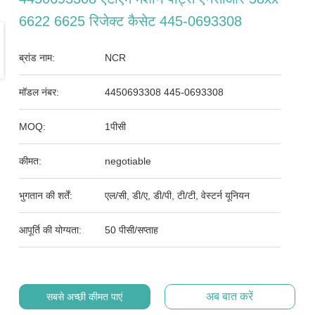
6622 6625 रिजेक्ट कैसेट 445-0693308
ब्रांड नाम:
NCR
मॉडल नंबर:
4450693308 445-0693308
MOQ:
1पीसी
कीमत:
negotiable
भुगतान की शर्तें:
एल/सी, डी/ए, डी/पी, टी/टी, वेस्टर्न यूनियन
आपूर्ति की योग्यता:
50 पीसी/सप्ताह
अब बात करें
सबसे अच्छी कीमत पाएं