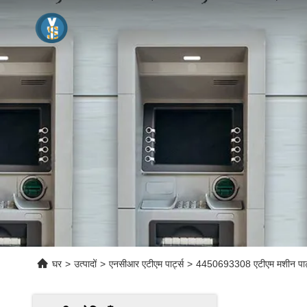
घर
>
उत्पादों
>
एनसीआर एटीएम पार्ट्स
>
4450693308 एटीएम मशीन पार