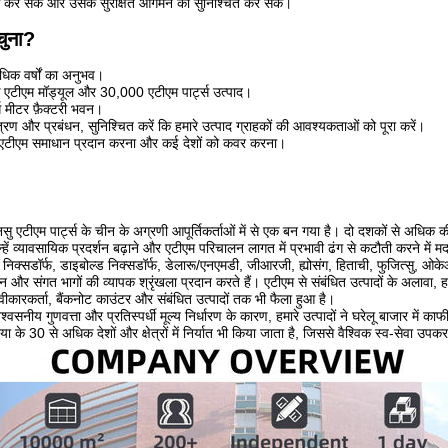
ैक कर सकें और उसके सुरक्षित आगमन को सुनिश्चित कर सकें।
 चुना?
धिक वर्षों का अनुभव।
एटीएम मॉड्यूल और 30,000 एटीएम पार्ट्स उत्पाद।
 मीटर फ़ैक्टरी भवन।
त्रण और प्रबंधन, सुनिश्चित करें कि हमारे उत्पाद ग्राहकों की आवश्यकताओं को पूरा करें।
को एटीएम समाधान प्रदान करना और कई देशों को कवर करना।
सु एटीएम पार्ट्स के चीन के अग्रणी आपूर्तिकर्ताओं में से एक बन गया है। दो दशकों से अधिक की 
न्हें व्यावसायिक प्रदर्शन बढ़ाने और एटीएम परिचालन लागत में प्रभावी ढंग से कटौती करने में म
क्सडॉर्फ, डाइबोल्ड निक्सडॉर्फ, डेलारू/एनएमडी, जीआरजी, ह्योसंग, हिताची, फुजित्सु, ओकेआ
और संगत भागों की व्यापक श्रृंखला प्रदान करते हैं। एटीएम से संबंधित उत्पादों के अलावा, हम
कारकर्ता, बैंकनोट काउंटर और संबंधित उत्पादों तक भी फैला हुआ है।
्वसनीय गुणवत्ता और प्रतिस्पर्धी मूल्य निर्धारण के कारण, हमारे उत्पादों ने घरेलू बाजार में क
एशिया के 30 से अधिक देशों और क्षेत्रों में निर्यात भी किया जाता है, जिससे वैश्विक स्व-सेवा उ