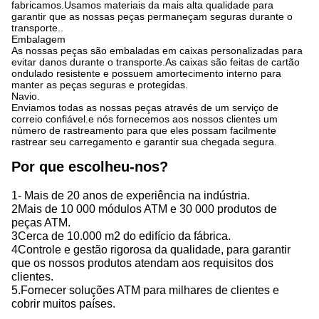
fabricamos.Usamos materiais da mais alta qualidade para
garantir que as nossas peças permaneçam seguras durante o
transporte..
Embalagem
As nossas peças são embaladas em caixas personalizadas para
evitar danos durante o transporte.As caixas são feitas de cartão
ondulado resistente e possuem amortecimento interno para
manter as peças seguras e protegidas.
Navio.
Enviamos todas as nossas peças através de um serviço de
correio confiável.e nós fornecemos aos nossos clientes um
número de rastreamento para que eles possam facilmente
rastrear seu carregamento e garantir sua chegada segura.
Por que escolheu-nos?
1- Mais de 20 anos de experiência na indústria.
2Mais de 10 000 módulos ATM e 30 000 produtos de
peças ATM.
3Cerca de 10.000 m2 do edifício da fábrica.
4Controle e gestão rigorosa da qualidade, para garantir
que os nossos produtos atendam aos requisitos dos
clientes.
5.Fornecer soluções ATM para milhares de clientes e
cobrir muitos países.