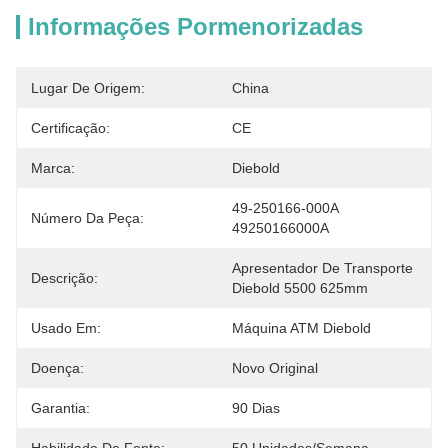
Informações Pormenorizadas
Lugar De Origem:
China
Certificação:
CE
Marca:
Diebold
49-250166-000A 
Número Da Peça:
49250166000A
Apresentador De Transporte 
Descrição:
Diebold 5500 625mm
Usado Em:
Máquina ATM Diebold
Doença:
Novo Original
Garantia:
90 Dias