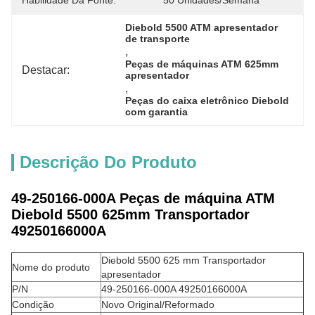
Habilidade Da Fonte:
50 Unidades/semana
Diebold 5500 ATM apresentador 
de transporte
, 
Peças de máquinas ATM 625mm 
Destacar:
apresentador
, 
Peças do caixa eletrônico Diebold 
com garantia
Descrição Do Produto
49-250166-000A Peças de máquina ATM
Diebold 5500 625mm Transportador
49250166000A
Diebold 5500 625 mm Transportador
Nome do produto
apresentador
P/N
49-250166-000A 49250166000A
Condição
Novo Original/Reformado