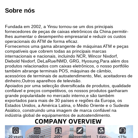
Sobre nós
Fundada em 2002, a Yinsu tornou-se um dos principais
fornecedores de peças de caixas eletrônicos da China.permitir-
lhes aumentar o desempenho empresarial e reduzir os custos
operacionais do ATM de forma eficaz.
Fornecemos uma gama abrangente de máquinas ATM e peças
compatíveis que cobrem todas as principais marcas
internacionais e nacionais, incluindo NCR, Wincor Nixdorf,
Diebold Nixdorf, DeLaRue/NMD, GRG, Hyosung,Para além dos
produtos relacionados com caixas eletrônicos, o nosso portfólio
também abrange terminais POS, máquinas de câmbio,
acessórios de terminais de autoatendimento, Mei, aceitadores de
dinheiro,Outros aparelhos de televisão.
Apoiados por uma selecção diversificada de produtos, qualidade
confiável e preços competitivos, os nossos produtos ganharam
grande popularidade no mercado interno,e são também
exportados para mais de 30 países e regiões da Europa, os
Estados Unidos, a América Latina, o Médio Oriente e o Sudeste
Asiático, construindo uma imagem de marca confiável na
indústria global de equipamentos de autoatendimento.