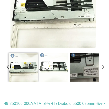
49-250166-000A ATM মেশিন পার্টস Diebold 5500 625mm পরিবহন