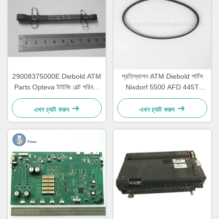
29008375000E Diebold ATM
প্রতিস্থাপন ATM Diebold পার্টস
Parts Opteva টাইমিং বেল্ট পরিবহন
Nixdorf 5500 AFD 445T
বেল্ট 67T
পরিবহন বেল্ট 2900837500AH
এখন চ্যাট করুন
এখন চ্যাট করুন