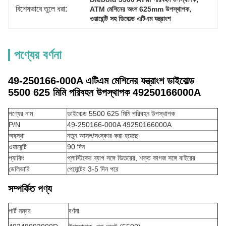
বিশেষভাবে তুলে ধরা:
, 
ATM মেশিনের অংশ 625mm উপস্থাপক
ওয়ারেন্টি সহ ডিবোল্ড এটিএম যন্ত্রাংশ
পণ্যের বর্ণনা
49-250166-000A এটিএম মেশিনের যন্ত্রাংশ ডাইবোল্ড
5500 625 মিমি পরিবহন উপস্থাপক 49250166000A
পণ্যের নাম
ডাইবোল্ড 5500 625 মিমি পরিবহন উপস্থাপক
P/N
49-250166-000A 49250166000A
অবস্থা
নতুন আসল/সংস্কার করা হয়েছে
ওয়ারেন্টি
90 দিন
প্যাকিং
প্লাস্টিকের ব্যাগ সঙ্গে ভিতরের, শক্ত কাগজ সঙ্গে বাইরের
ডেলিভারি
পেমেন্টের 3-5 দিন পরে
সম্পর্কিত পণ্য
পার্ট নম্বর
বর্ণনা