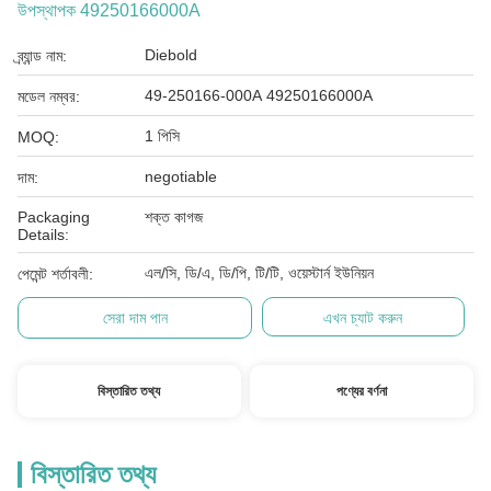
উপস্থাপক 49250166000A
Diebold
ব্র্যান্ড নাম:
49-250166-000A 49250166000A
মডেল নম্বর:
1 পিসি
MOQ:
negotiable
দাম:
Packaging
শক্ত কাগজ
Details:
এল/সি, ডি/এ, ডি/পি, টি/টি, ওয়েস্টার্ন ইউনিয়ন
পেমেন্ট শর্তাবলী:
সেরা দাম পান
এখন চ্যাট করুন
বিস্তারিত তথ্য
পণ্যের বর্ণনা
বিস্তারিত তথ্য