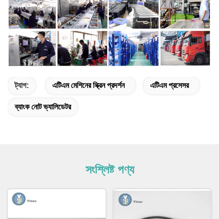
ট্যাগ:
এটিএম মেশিনের স্ক্রিন প্রদর্শন
এটিএম প্রসেসর
ব্যাংক নোট ভ্যালিডেটর
সংশ্লিষ্ট পণ্য