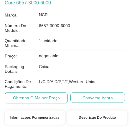
Core 6657-3000-6000
NCR
Marca:
Número Do
6657-3000-6000
Modelo:
Quantidade
1 unidade
Mínima:
negotiable
Preço:
Packaging
Caixa
Details:
Condições De
L/C,D/A,D/P,T/T,Western Union
Pagamento:
Obtenha O Melhor Preço
Converse Agora
Informações Pormenorizadas
Descrição Do Produto