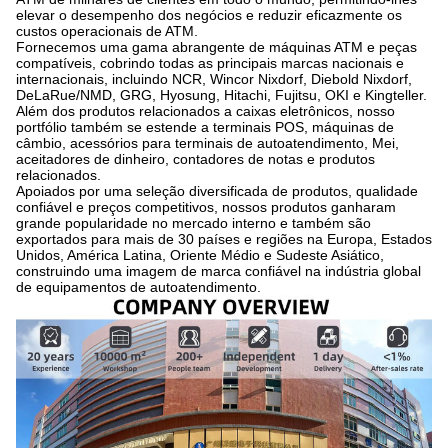
elevar o desempenho dos negócios e reduzir eficazmente os
custos operacionais de ATM.
Fornecemos uma gama abrangente de máquinas ATM e peças
compatíveis, cobrindo todas as principais marcas nacionais e
internacionais, incluindo NCR, Wincor Nixdorf, Diebold Nixdorf,
DeLaRue/NMD, GRG, Hyosung, Hitachi, Fujitsu, OKI e Kingteller.
Além dos produtos relacionados a caixas eletrônicos, nosso
portfólio também se estende a terminais POS, máquinas de
câmbio, acessórios para terminais de autoatendimento, Mei,
aceitadores de dinheiro, contadores de notas e produtos
relacionados.
Apoiados por uma seleção diversificada de produtos, qualidade
confiável e preços competitivos, nossos produtos ganharam
grande popularidade no mercado interno e também são
exportados para mais de 30 países e regiões na Europa, Estados
Unidos, América Latina, Oriente Médio e Sudeste Asiático,
construindo uma imagem de marca confiável na indústria global
de equipamentos de autoatendimento.