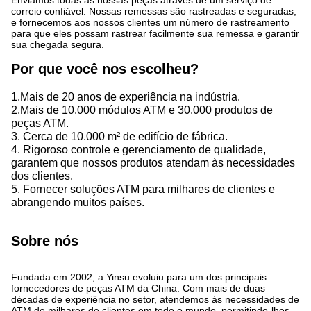
Enviamos todas as nossas peças através de um serviço de
correio confiável. Nossas remessas são rastreadas e seguradas,
e fornecemos aos nossos clientes um número de rastreamento
para que eles possam rastrear facilmente sua remessa e garantir
sua chegada segura.
Por que você nos escolheu?
1.Mais de 20 anos de experiência na indústria.
2.Mais de 10.000 módulos ATM e 30.000 produtos de
peças ATM.
3. Cerca de 10.000 m² de edifício de fábrica.
4. Rigoroso controle e gerenciamento de qualidade,
garantem que nossos produtos atendam às necessidades
dos clientes.
5. Fornecer soluções ATM para milhares de clientes e
abrangendo muitos países.
Sobre nós
Fundada em 2002, a Yinsu evoluiu para um dos principais
fornecedores de peças ATM da China. Com mais de duas
décadas de experiência no setor, atendemos às necessidades de
ATM de milhares de clientes em todo o mundo, permitindo-lhes