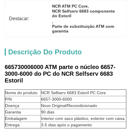
, 
NCR ATM PC Core
NCR Selfserv 6683 componente 
do Estoril
Destacar:
, 
Parte de substituição ATM com 
garantia
Descrição Do Produto
665730006000 ATM parte o núcleo 6657-
3000-6000 do PC do NCR Selfserv 6683
Estoril
Nome do produto
NCR Selfserv 6683 Estoril PC Core
P/N
6657-3000-6000
Doença
Novo Original/Recondicionado
Garantia
90 dias
Embalagem
Interior com saco plástico, exterior com caixa
Entrega
3-5 dias após o pagamento