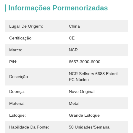
Informações Pormenorizadas
Lugar De Origem:
China
Certificação:
CE
Marca:
NCR
P/N:
6657-3000-6000
NCR Selfserv 6683 Estoril 
Descrição:
PC Núcleo
Doença:
Novo Original
Material:
Metal
Estoque:
Grande Estoque
Habilidade Da Fonte:
50 Unidades/semana