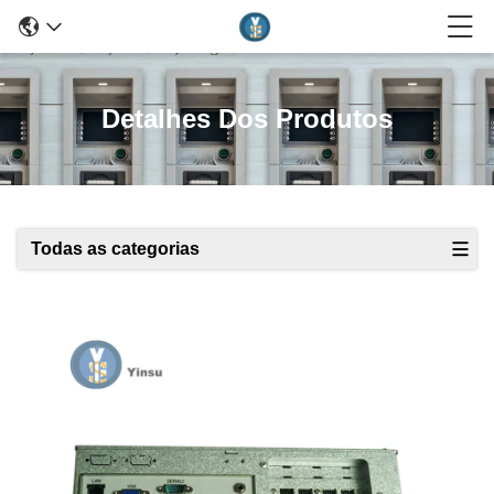
Detalhes Dos Produtos
Todas as categorias