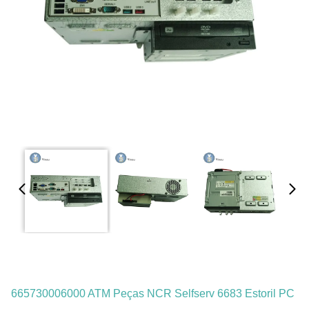
665730006000 ATM Peças NCR Selfserv 6683 Estoril PC