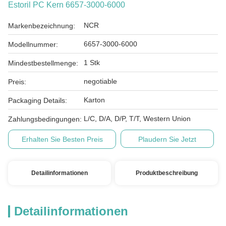
Estoril PC Kern 6657-3000-6000
NCR
Markenbezeichnung:
6657-3000-6000
Modellnummer:
1 Stk
Mindestbestellmenge:
negotiable
Preis:
Karton
Packaging Details:
L/C, D/A, D/P, T/T, Western Union
Zahlungsbedingungen:
Erhalten Sie Besten Preis
Plaudern Sie Jetzt
Detailinformationen
Produktbeschreibung
Detailinformationen