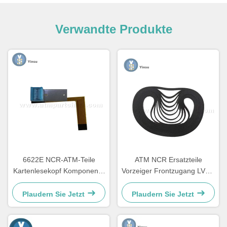
Verwandte Produkte
6622E NCR-ATM-Teile
ATM NCR Ersatzteile
Kartenlesekopf Komponente
Vorzeiger Frontzugang LVDT
Neugestaltung
Gurt 4450544331
Plaudern Sie Jetzt
Plaudern Sie Jetzt