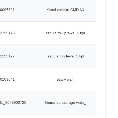
0097621
Kabel zacisku CMD-V4
2199176
szpula folii prawa_S kpl.
2199177
szpula folii lewa_S kpl
0109641
Szary wał_
41_8046900720
Guma do szarego wału_