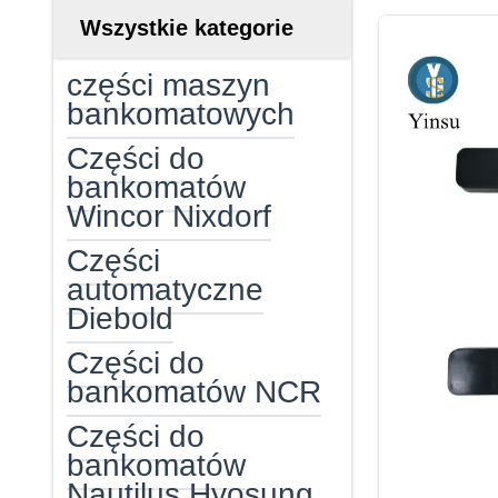
Wszystkie kategorie
części maszyn
bankomatowych
Części do
bankomatów
Wincor Nixdorf
Części
automatyczne
Diebold
Części do
bankomatów NCR
Części do
bankomatów
Nautilus Hyosung