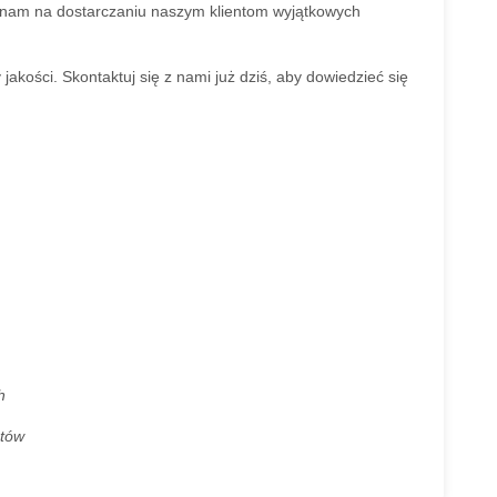
y nam na dostarczaniu naszym klientom wyjątkowych
kości. Skontaktuj się z nami już dziś, aby dowiedzieć się
h
atów