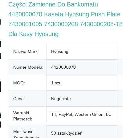
Części Zamienne Do Bankomatu
4420000070 Kaseta Hyosung Push Plate
7430001005 7430000208 7430000208-18
Dla Kasy Hyosung
Nazwa Marki:
Hyosung
Numer Modelu:
4420000070
MOQ:
1 szt
Cena:
Negociate
Warunki
TT, PayPal, Western Union, LC
Płatności:
Możliwość
50 sztuk/tydzień
Zaopatrzenia: