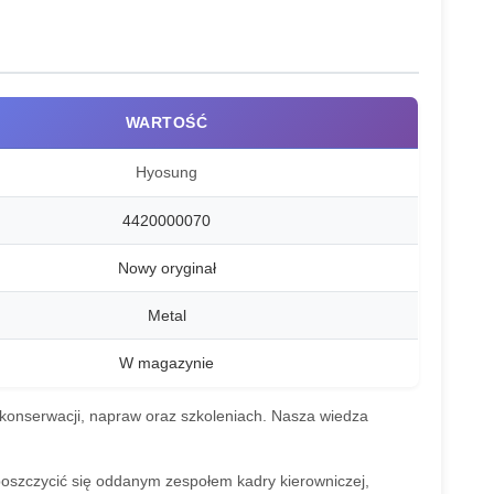
WARTOŚĆ
Hyosung
4420000070
Nowy oryginał
Metal
W magazynie
 konserwacji, napraw oraz szkoleniach. Nasza wiedza
szczycić się oddanym zespołem kadry kierowniczej,