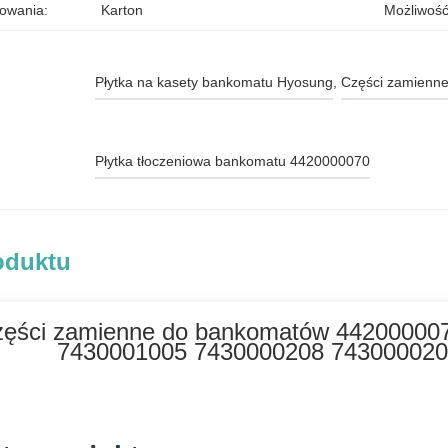
owania:
Karton
Możliwość
Płytka na kasety bankomatu Hyosung
, 
Części zamienn
Płytka tłoczeniowa bankomatu 4420000070
oduktu
ęści zamienne do bankomatów 442000007
7430001005 7430000208 743000020