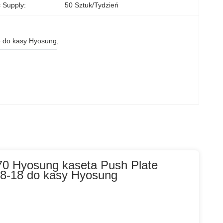
 Supply:
50 Sztuk/tydzień
e do kasy Hyosung
, 
0 Hyosung kaseta Push Plate
8-18 do kasy Hyosung