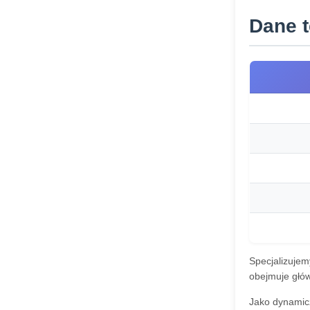
Dane 
Specjalizujem
obejmuje główn
Jako dynamic