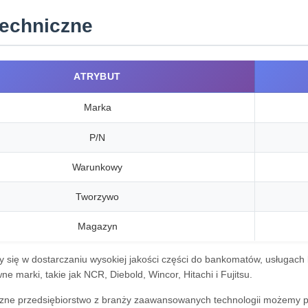
techniczne
ATRYBUT
Marka
P/N
Warunkowy
Tworzywo
Magazyn
y się w dostarczaniu wysokiej jakości części do bankomatów, usługach
e marki, takie jak NCR, Diebold, Wincor, Hitachi i Fujitsu.
zne przedsiębiorstwo z branży zaawansowanych technologii możemy po