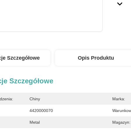
cje Szczegółowe
Opis Produktu
cje Szczegółowe
dzenia:
Chiny
Marka:
4420000070
Warunkow
Metal
Magazyn: