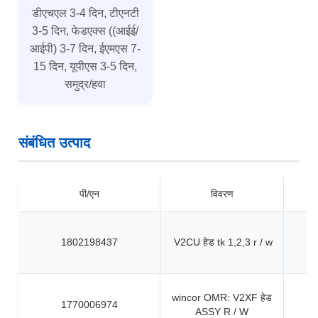
डीएचएल 3-4 दिन, टीएनटी
3-5 दिन, फेडएक्स ((आईई/
आईपी) 3-7 दिन, ईएमएस 7-
15 दिन, यूपीएस 3-5 दिन,
समुद्र/हवा
संबंधित उत्पाद
पी/एन
विवरण
1802198437
V2CU हेड tk 1,2,3 r / w
wincor OMR: V2XF हेड
1770006974
ASSY R / W