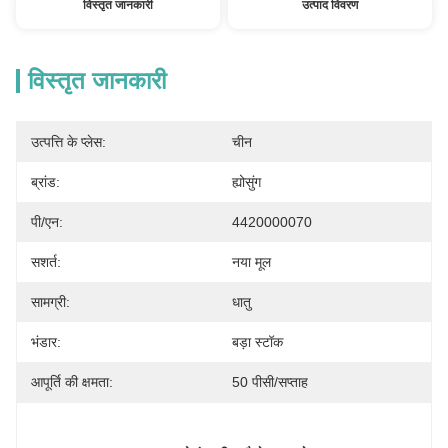
विस्तृत जानकारी
उत्पाद विवरण
विस्तृत जानकारी
उत्पत्ति के प्लेस:
चीन
ब्रांड:
ह्योसुंग
पी/एन:
4420000070
सशर्त:
नया मूल
सामग्री:
धातु
भंडार:
बड़ा स्टॉक
आपूर्ति की क्षमता:
50 पीसी/सप्ताह