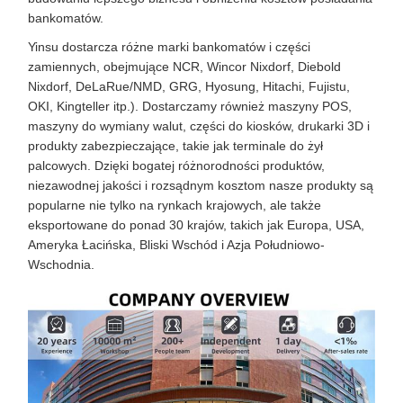
bankomatów.
Yinsu dostarcza różne marki bankomatów i części
zamiennych, obejmujące NCR, Wincor Nixdorf, Diebold
Nixdorf, DeLaRue/NMD, GRG, Hyosung, Hitachi, Fujistu,
OKI, Kingteller itp.). Dostarczamy również maszyny POS,
maszyny do wymiany walut, części do kiosków, drukarki 3D i
produkty zabezpieczające, takie jak terminale do żył
palcowych. Dzięki bogatej różnorodności produktów,
niezawodnej jakości i rozsądnym kosztom nasze produkty są
popularne nie tylko na rynkach krajowych, ale także
eksportowane do ponad 30 krajów, takich jak Europa, USA,
Ameryka Łacińska, Bliski Wschód i Azja Południowo-
Wschodnia.