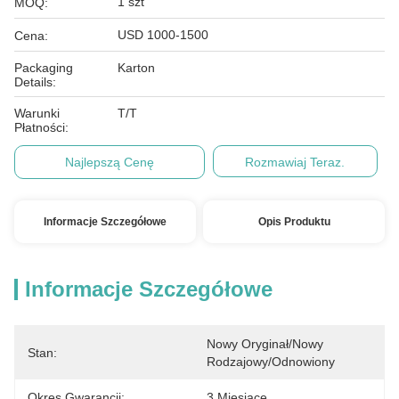
1 szt
MOQ:
USD 1000-1500
Cena:
Packaging
Karton
Details:
Warunki
T/T
Płatności:
Najlepszą Cenę
Rozmawiaj Teraz.
Informacje Szczegółowe
Opis Produktu
Informacje Szczegółowe
Nowy Oryginał/nowy 
Stan:
Rodzajowy/odnowiony
Okres Gwarancji:
3 Miesiące