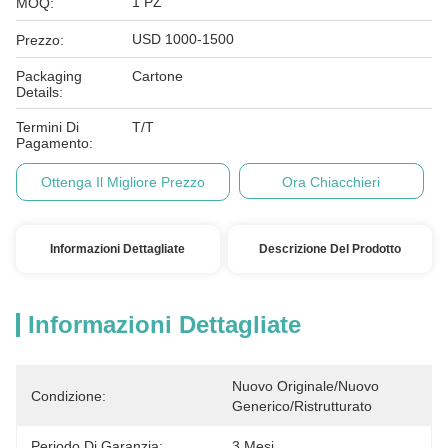
1 PZ
MOQ:
USD 1000-1500
Prezzo:
Packaging
Cartone
Details:
Termini Di
T/T
Pagamento:
Ottenga Il Migliore Prezzo
Ora Chiacchieri
Informazioni Dettagliate
Descrizione Del Prodotto
Informazioni Dettagliate
Nuovo Originale/Nuovo 
Condizione:
Generico/Ristrutturato
Periodo Di Garanzia:
3 Mesi