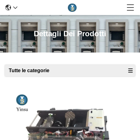
Dettagli Dei Prodotti
Tutte le categorie