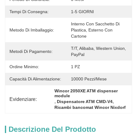
Tempi Di Consegna:
1-5 GIORNI
Interno Con Sacchetto Di 
Metodo Di Imballaggio:
Plastica, Esterno Con 
Cartone
T/T, Alibaba, Western Union, 
Metodi Di Pagamento:
PayPal
Ordine Minimo:
1 PZ
Capacità Di Alimentazione:
10000 Pezzi/mese
Wincor 2050XE ATM dispenser 
module
Evidenziare:
, 
, 
Dispensatore ATM CMD-V4
Ricambi bancomat Wincor Nixdorf
Descrizione Del Prodotto