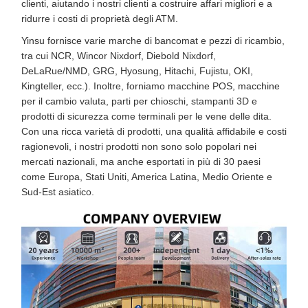
clienti, aiutando i nostri clienti a costruire affari migliori e a
ridurre i costi di proprietà degli ATM.
Yinsu fornisce varie marche di bancomat e pezzi di ricambio,
tra cui NCR, Wincor Nixdorf, Diebold Nixdorf,
DeLaRue/NMD, GRG, Hyosung, Hitachi, Fujistu, OKI,
Kingteller, ecc.). Inoltre, forniamo macchine POS, macchine
per il cambio valuta, parti per chioschi, stampanti 3D e
prodotti di sicurezza come terminali per le vene delle dita.
Con una ricca varietà di prodotti, una qualità affidabile e costi
ragionevoli, i nostri prodotti non sono solo popolari nei
mercati nazionali, ma anche esportati in più di 30 paesi
come Europa, Stati Uniti, America Latina, Medio Oriente e
Sud-Est asiatico.