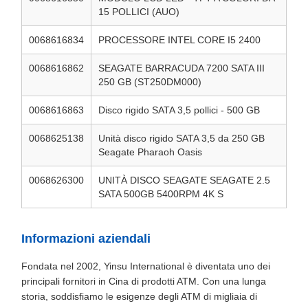
15 POLLICI (AUO)
0068616834
PROCESSORE INTEL CORE I5 2400
0068616862
SEAGATE BARRACUDA 7200 SATA III
250 GB (ST250DM000)
0068616863
Disco rigido SATA 3,5 pollici - 500 GB
0068625138
Unità disco rigido SATA 3,5 da 250 GB
Seagate Pharaoh Oasis
0068626300
UNITÀ DISCO SEAGATE SEAGATE 2.5
SATA 500GB 5400RPM 4K S
Informazioni aziendali
Fondata nel 2002, Yinsu International è diventata uno dei
principali fornitori in Cina di prodotti ATM. Con una lunga
storia, soddisfiamo le esigenze degli ATM di migliaia di