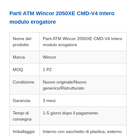
Parti ATM Wincor 2050XE CMD-V4 Intero
modulo erogatore
Nome del
Parti ATM Wincor 2050XE CMD-V4 Intero
prodotto
modulo erogatore
Marca
Wincor
MOQ
1 PZ
Condizione
Nuovo originale/Nuovo
generico/Ristrutturato
Garanzia
3 mesi
Tempi di
1-5 giorni dopo il pagamento
consegna
Imballaggio
Interno con sacchetto di plastica, esterno