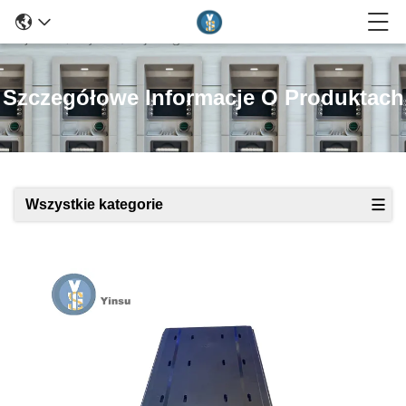
Szczegółowe Informacje O Produktach
Wszystkie kategorie