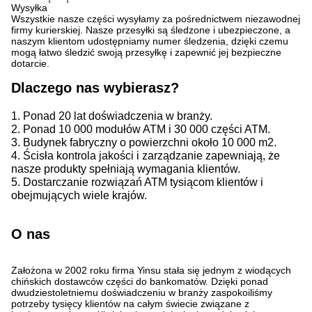
Wysyłka
Wszystkie nasze części wysyłamy za pośrednictwem niezawodnej
firmy kurierskiej. Nasze przesyłki są śledzone i ubezpieczone, a
naszym klientom udostępniamy numer śledzenia, dzięki czemu
mogą łatwo śledzić swoją przesyłkę i zapewnić jej bezpieczne
dotarcie.
Dlaczego nas wybierasz?
1. Ponad 20 lat doświadczenia w branży.
2. Ponad 10 000 modułów ATM i 30 000 części ATM.
3. Budynek fabryczny o powierzchni około 10 000 m2.
4. Ścisła kontrola jakości i zarządzanie zapewniają, że
nasze produkty spełniają wymagania klientów.
5. Dostarczanie rozwiązań ATM tysiącom klientów i
obejmujących wiele krajów.
O nas
Założona w 2002 roku firma Yinsu stała się jednym z wiodących
chińskich dostawców części do bankomatów. Dzięki ponad
dwudziestoletniemu doświadczeniu w branży zaspokoiliśmy
potrzeby tysięcy klientów na całym świecie związane z