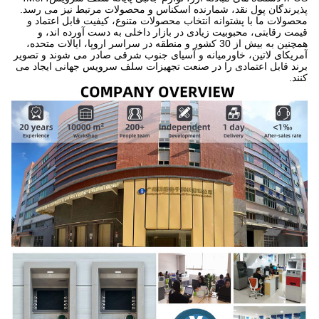
پذیرندگان پول نقد، شمارنده اسکناس و محصولات مرتبط نیز می رسد.
محصولات ما با پشتوانه انتخاب محصولات متنوع، کیفیت قابل اعتماد و
قیمت رقابتی، محبوبیت زیادی در بازار داخلی به دست آورده اند، و
همچنین به بیش از 30 کشور و منطقه در سراسر اروپا، ایالات متحده،
آمریکای لاتین، خاورمیانه و آسیای جنوب شرقی صادر می شوند و تصویر
برند قابل اعتمادی را در صنعت تجهیزات سلف سرویس جهانی ایجاد می
کنند.