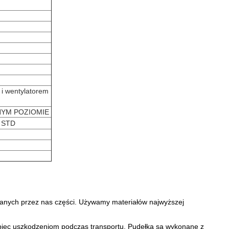
i wentylatorem
NYM POZIOMIE
 STD
anych przez nas części. Używamy materiałów najwyższej
iec uszkodzeniom podczas transportu. Pudełka są wykonane z