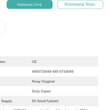
Rozmawiaj Teraz.
Najlepszą Cenę
two:
CE
4450716049 445-0716049
Nowy Oryginał
Duży Zapas
 Supply:
50 Sztuk/tydzień