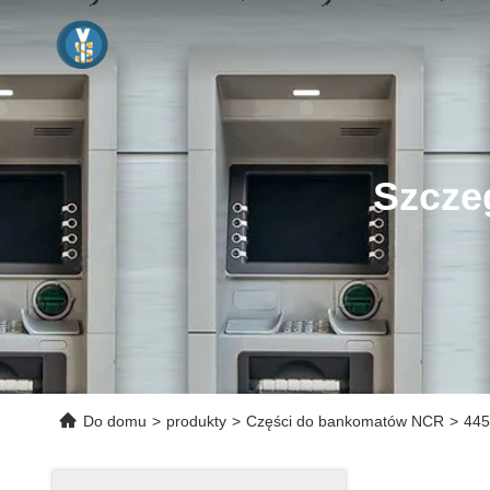
Szcze
Do domu
>
produkty
>
Części do bankomatów NCR
>
445