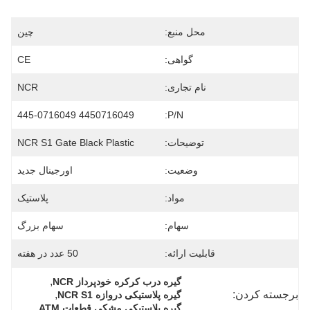
محل منبع:
چین
گواهی:
CE
نام تجاری:
NCR
4450716049 445-0716049
P/N:
توضیحات:
NCR S1 Gate Black Plastic
وضعیت:
اورجینال جدید
مواد:
پلاستیک
سهام:
سهام بزرگ
قابلیت ارائه:
50 عدد در هفته
, 
گیره درب کرکره خودپرداز NCR
برجسته کردن:
, 
گیره پلاستیکی دروازه NCR S1
گیره پلاستیکی مشکی قطعات ATM