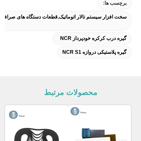
برچسب ها:
سخت افزار سیستم تالار اتوماتیک,قطعات دستگاه های صراف 
گیره درب کرکره خودپرداز NCR
گیره پلاستیکی دروازه NCR S1
محصولات مرتبط