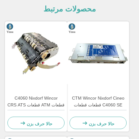
محصولات مرتبط
C4060 Nixdorf Wincor
CTM Wincor Nixdorf Cineo
C4060 SE قطعات قطعات
قطعات ATM قطعات CRS ATS
قطعات قطعات قطعات قطعات
واحد متمرکز AU ماژول
قطعات قطعات قطعات قطعات
1750134478
حالا حرف بزن
حالا حرف بزن
قطعات قطعات قطعات قطعات