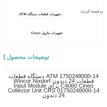
برجسته کردن:
, 
, 
تجهیزات قطعات دستگاه ATM
تجهیزات ماژول Cineo
توضیحات محصول
1750248000-14 ATM دستگاه قطعات
قطعات 24 دندون Wincor Nixdorf
C4060 Cineo برای Input Module
Collector Unit CRS 01750248000-14
24 دندون