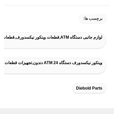
برچسب ها:
لوازم جانبی دستگاه ATM,قطعات وینکور نیکسدورف,قطعات Diebold
وينکور نيکسدورف دستگاه ATM 24 دندون,تجهیزات قطعات دستگاه ATM,تجهیزات ماژول Cineo
Diebold Parts