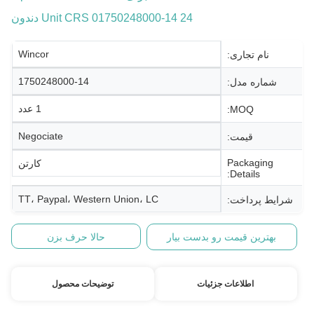
Unit CRS 01750248000-14 24 دندون
Wincor
نام تجاری:
1750248000-14
شماره مدل:
1 عدد
MOQ:
Negociate
قیمت:
Packaging
کارتن
Details:
TT، Paypal، Western Union، LC
شرایط پرداخت:
بهترین قیمت رو بدست بیار
حالا حرف بزن
اطلاعات جزئیات
توضیحات محصول