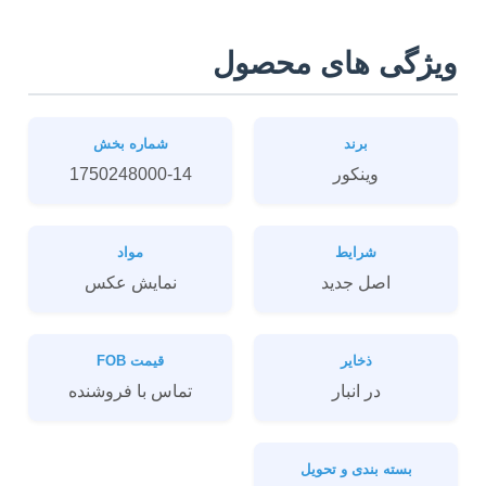
ویژگی های محصول
برند
شماره بخش
وینکور
1750248000-14
شرایط
مواد
اصل جدید
نمايش عکس
ذخایر
قیمت FOB
در انبار
تماس با فروشنده
بسته بندی و تحویل