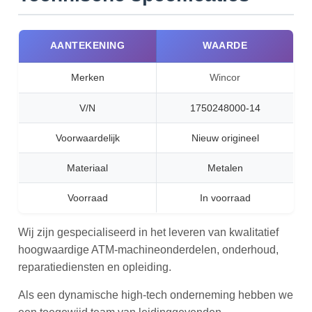
AANTEKENING
WAARDE
Merken
Wincor
V/N
1750248000-14
Voorwaardelijk
Nieuw origineel
Materiaal
Metalen
Voorraad
In voorraad
Wij zijn gespecialiseerd in het leveren van kwalitatief
hoogwaardige ATM-machineonderdelen, onderhoud,
reparatiediensten en opleiding.
Als een dynamische high-tech onderneming hebben we