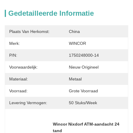
Gedetailleerde Informatie
Plaats Van Herkomst:
China
Merk:
WINCOR
P/N:
1750248000-14
Voorwaardelijk:
Nieuw Origineel
Materiaal:
Metaal
Voorraad:
Grote Voorraad
Levering Vermogen:
50 Stuks/week
Wincor Nixdorf ATM-aandacht 24 
tand