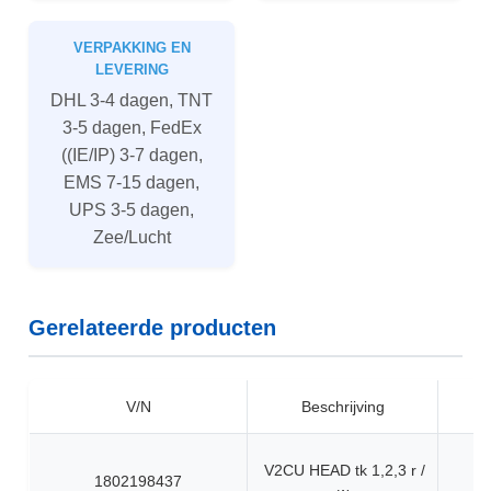
VERPAKKING EN
LEVERING
DHL 3-4 dagen, TNT
3-5 dagen, FedEx
((IE/IP) 3-7 dagen,
EMS 7-15 dagen,
UPS 3-5 dagen,
Zee/Lucht
Gerelateerde producten
V/N
Beschrijving
V2CU HEAD tk 1,2,3 r /
1802198437