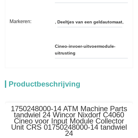
Markeren:
, 
, 
Deeltjes van een geldautomaat
Cineo-invoer-uitvoermodule-
uitrusting
Productbeschrijving
1750248000-14 ATM Machine Parts
tandwiel 24 Wincor Nixdorf C4060
Cineo voor Input Module Collector
Unit CRS 01750248000-14 tandwiel
24