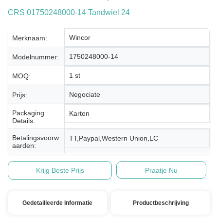
CRS 01750248000-14 Tandwiel 24
Wincor
Merknaam:
1750248000-14
Modelnummer:
1 st
MOQ:
Negociate
Prijs:
Packaging
Karton
Details:
Betalingsvoorw
TT,Paypal,Western Union,LC
Aarden:
Krijg Beste Prijs
Praatje Nu
Gedetailleerde Informatie
Productbeschrijving