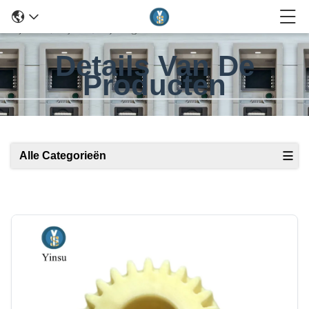
Details Van De
Producten
Alle Categorieën