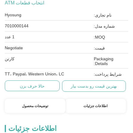
انتخاب قطعات ATM
Hyosung
نام تجاری:
7010000144
شماره مدل:
1 عدد
MOQ:
Negotiate
قیمت:
Packaging
کارتن
Details:
TT، Paypal، Western Union، LC
شرایط پرداخت:
بهترین قیمت رو بدست بیار
حالا حرف بزن
اطلاعات جزئیات
توضیحات محصول
اطلاعات جزئیات