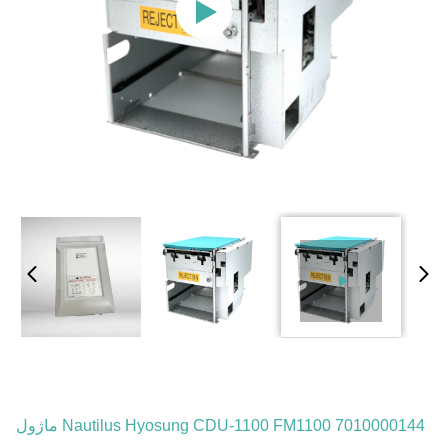
7010000144 Nautilus Hyosung CDU-1100 FM1100 ماژول