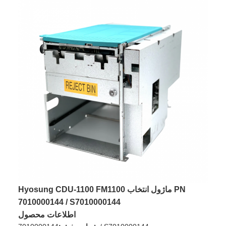
Hyosung CDU-1100 FM1100 ماژول انتخاب PN
7010000144 / S7010000144
اطلاعات محصول