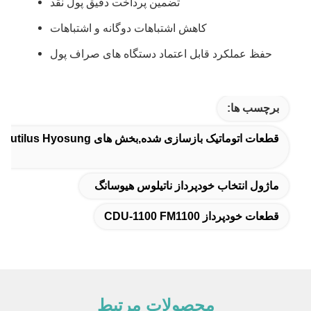
تضمین پرداخت دقیق پول نقد
کاهش اشتباهات دوگانه و اشتباهات
حفظ عملکرد قابل اعتماد دستگاه های صراف پول
برچسب ها:
قطعات اتوماتیک بازسازی شده,بخش های Nautilus Hyosung,قطعات اتومات هایوسونگ
ماژول انتخاب خودپرداز ناتیلوس هیوسانگ
قطعات خودپرداز CDU-1100 FM1100
محصولات مرتبط