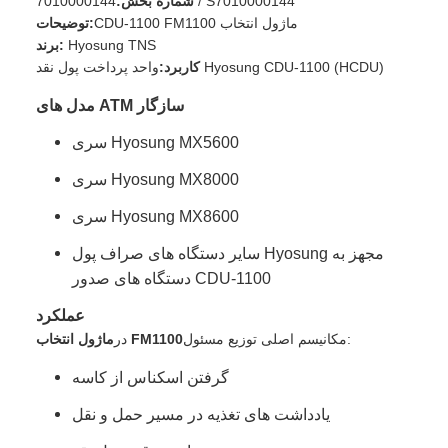
7010000144 / S7010000144
شماره بخش:
CDU-1100 FM1100 ماژول انتخاب
توضیحات:
Hyosung TNS
برند:
واحد پرداخت پول نقد Hyosung CDU-1100 (HCDU)
کاربرد:
مدل های ATM سازگار
سری Hyosung MX5600
سری Hyosung MX8000
سری Hyosung MX8600
سایر دستگاه های صراف پول Hyosung مجهز به
دستگاه های صدور CDU-1100
عملکرد
مکانیسم اصلی توزیع مسئول:
ماژول انتخاب FM1100
در
گرفتن اسکناس از کاسه
یادداشت های تغذیه در مسیر حمل و نقل