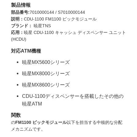
製品情報
部品番号:
7010000144 / S7010000144
説明：
CDU-1100 FM1100 ピックモジュール
ブランド：
暁星TNS
応用：
暁星 CDU-1100 キャッシュ ディスペンサー ユニット
(HCDU)
対応ATM機種
暁星MX5600シリーズ
暁星MX8000シリーズ
暁星MX8600シリーズ
CDU-1100ディスペンサーを搭載したその他の
暁星ATM
関数
の
FM1100 ピックモジュール
以下を担当する中核的な分配
メカニズムです。