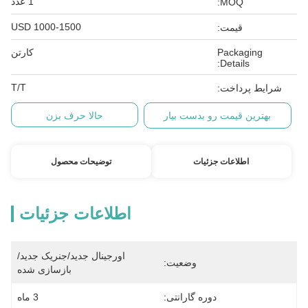
1 عدد
MOQ:
USD 1000-1500
قیمت:
Packaging
کارتن
Details:
T/T
شرایط پرداخت:
بهترین قیمت رو بدست بیار
حالا حرف بزن
اطلاعات جزئیات
توضیحات محصول
اطلاعات جزئیات
اورجینال جدید/جنریک جدید/
وضعیت:
بازسازی شده
دوره گارانتی:
3 ماه