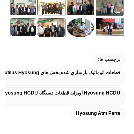
برچسب ها:
قطعات اتوماتیک بازسازی شده,بخش های Nautilus Hyosung,قطعات اتومات هایوسونگ
Hyosung HCDU آویزان قطعات دستگاه Hyosung HCDU آویزان قطعات دستگاه Hyosung HCDU
Hyosung Atm Parts