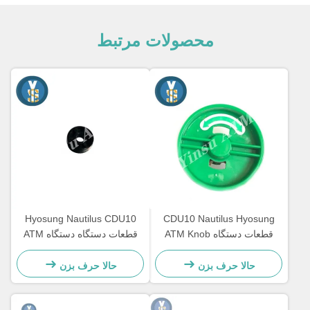
محصولات مرتبط
Hyosung Nautilus CDU10
CDU10 Nautilus Hyosung
قطعات دستگاه ATM Knob
قطعات دستگاه دستگاه ATM
Dispenser
پلاستیکی
حالا حرف بزن
حالا حرف بزن