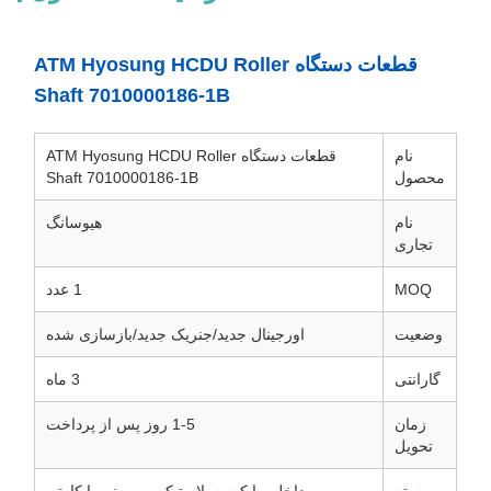
قطعات دستگاه ATM Hyosung HCDU Roller
Shaft 7010000186-1B
نام
قطعات دستگاه ATM Hyosung HCDU Roller
محصول
Shaft 7010000186-1B
نام
هیوسانگ
تجاری
MOQ
1 عدد
وضعیت
اورجینال جدید/جنریک جدید/بازسازی شده
گارانتی
3 ماه
زمان
1-5 روز پس از پرداخت
تحویل