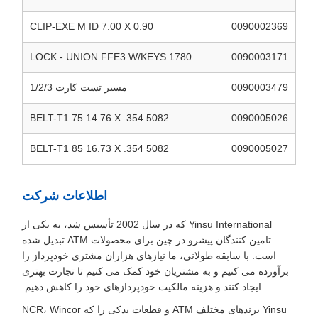
CLIP-EXE M ID 7.00 X 0.90
0090002369
LOCK - UNION FFE3 W/KEYS 1780
0090003171
0090003479
مسیر تست کارت 1/2/3
BELT-T1 75 14.76 X .354 5082
0090005026
BELT-T1 85 16.73 X .354 5082
0090005027
اطلاعات شرکت
Yinsu International که در سال 2002 تأسیس شد، به یکی از
تامین کنندگان پیشرو در چین برای محصولات ATM تبدیل شده
است. با سابقه طولانی، ما نیازهای هزاران مشتری خودپرداز را
برآورده می کنیم و به مشتریان خود کمک می کنیم تا تجارت بهتری
ایجاد کنند و هزینه مالکیت خودپردازهای خود را کاهش دهیم.
Yinsu برندهای مختلف ATM و قطعات یدکی را که NCR، Wincor