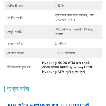
ডেলিভারি সময়:
1-5 দিন
প্লাস্টিকের ব্যাগ সঙ্গে ভিতরের, শক্ত 
প্যাকিং পদ্ধতি:
কাগজ সঙ্গে বাইরের
টি/টি, আলিবাবা, ওয়েস্টার্ন ইউনিয়ন, 
পেমেন্ট পদ্ধতি:
পেপ্যাল
ন্যূনতম অর্ডার:
1 পিসিএস
যোগানের ক্ষমতা:
10000 পিসি/মাস
, 
Hyosung HCDU ATM রোলার শ্যাফ্ট
বিশেষভাবে তুলে ধরা:
, 
এটিএম মেশিনের যন্ত্রাংশ Hyosung HCDU
Hyosung ATM প্রতিস্থাপন শ্যাফ্ট
পণ্যের বর্ণনা
ATM মেশিনের যন্ত্রাংশ Hyosung HCDU রোলার শ্যাফ্ট