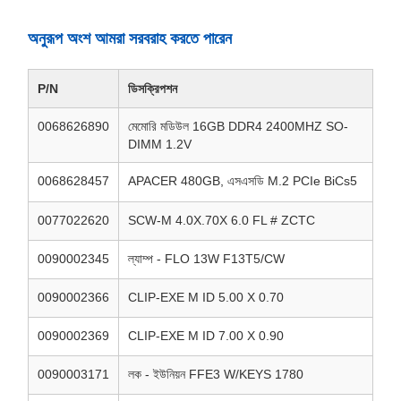
অনুরূপ অংশ আমরা সরবরাহ করতে পারেন
P/N
ডিসক্রিপশন
0068626890
মেমোরি মডিউল 16GB DDR4 2400MHZ SO-
DIMM 1.2V
0068628457
APACER 480GB, এসএসডি M.2 PCIe BiCs5
0077022620
SCW-M 4.0X.70X 6.0 FL # ZCTC
0090002345
ল্যাম্প - FLO 13W F13T5/CW
0090002366
CLIP-EXE M ID 5.00 X 0.70
0090002369
CLIP-EXE M ID 7.00 X 0.90
0090003171
লক - ইউনিয়ন FFE3 W/KEYS 1780