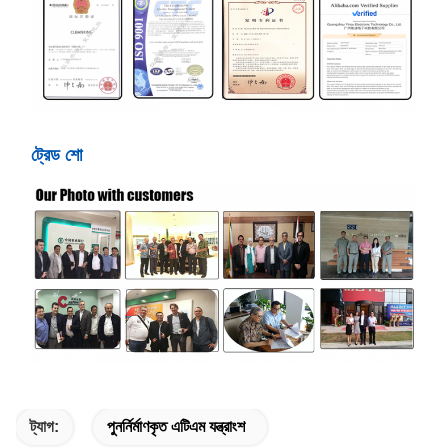
ট্রেড শো
ট্যাগ:
পুনর্নির্মাণকৃত এটিএম যন্ত্রাংশ