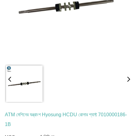
ATM মেশিনের যন্ত্রাংশ Hyosung HCDU রোলার শ্যাফ্ট 7010000186-
1B