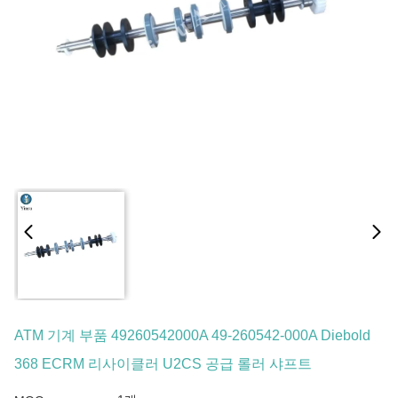
ATM 기계 부품 49260542000A 49-260542-000A Diebold
368 ECRM 리사이클러 U2CS 공급 롤러 샤프트