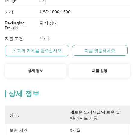
1개
MOQ:
USD 1000-1500
가격:
Packaging
판지 상자
Details:
티/티
지불 조건:
최고의 가격을 얻으십시오
지금 챗팅하세요
상세 정보
제품 설명
상세 정보
새로운 오리지널/새로운 일
상태:
반/리퍼브 제품
보증 기간:
3개월