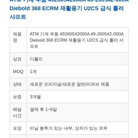
Diebold 368 ECRM 재활용기 U2CS 급식 롤러
샤프트
제품
ATM 기계 부품 49260542000A 49-260542-000A
명
Diebold 368 ECRM 재활용기 U2CS 급식 롤러 샤
프트
상표
디볼드
MOQ
1개
상태
새로운 오리지널/새로운 일반/리퍼브 제품
보증
3개월
배달
결제 후 1~5일
시간
포장
비닐 봉투가 있는 내부, 상자가 있는 외부