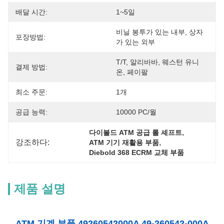
배달 시간:
1~5일
비닐 봉투가 있는 내부, 상자
포장방법:
가 있는 외부
T/T, 알리바바, 웨스턴 유니
결제 방법:
온, 페이팔
최소 주문:
1개
공급 능력:
10000 PC/월
, 
다이볼드 ATM 공급 롤 셰프트
강조하다:
, 
ATM 기기 재활용 부품
Diebold 368 ECRM 교체 부품
제품 설명
ATM 기계 부품 49260542000A 49-260542-000A