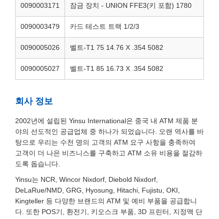
0090003171
잠금 장치 - UNION FFE3(키 포함) 1780
0090003479
카드 테스트 트랙 1/2/3
0090005026
벨트-T1 75 14.76 X .354 5082
0090005027
벨트-T1 85 16.73 X .354 5082
회사 정보
2002년에 설립된 Yinsu International은 중국 내 ATM 제품 분
야의 선도적인 공급업체 중 하나가 되었습니다. 오랜 역사를 바
탕으로 우리는 수천 명의 고객의 ATM 요구 사항을 충족하여
고객이 더 나은 비즈니스를 구축하고 ATM 소유 비용을 절감하
도록 돕습니다.
Yinsu는 NCR, Wincor Nixdorf, Diebold Nixdorf,
DeLaRue/NMD, GRG, Hyosung, Hitachi, Fujistu, OKI,
Kingteller 등 다양한 브랜드의 ATM 및 예비 부품을 공급합니
다. 또한 POS기, 환전기, 키오스크 부품, 3D 프린터, 지정맥 단