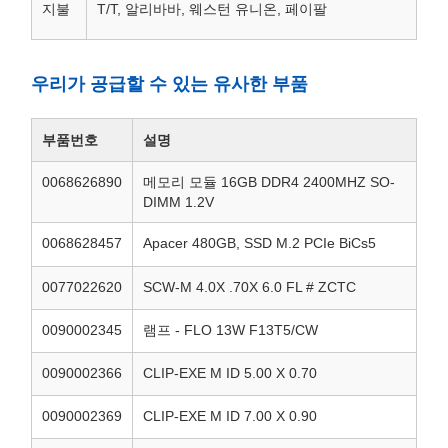
지불
T/T, 알리바바, 웨스턴 유니온, 페이팔
우리가 공급할 수 있는 유사한 부품
부품번호
설명
0068626890
메모리 모듈 16GB DDR4 2400MHZ SO-
DIMM 1.2V
0068628457
Apacer 480GB, SSD M.2 PCIe BiCs5
0077022620
SCW-M 4.0X .70X 6.0 FL # ZCTC
0090002345
램프 - FLO 13W F13T5/CW
0090002366
CLIP-EXE M ID 5.00 X 0.70
0090002369
CLIP-EXE M ID 7.00 X 0.90