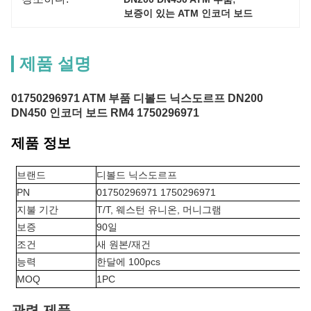
보증이 있는 ATM 인코더 보드
제품 설명
01750296971 ATM 부품 디볼드 닉스도르프 DN200
DN450 인코더 보드 RM4 1750296971
제품 정보
브랜드
디볼드 닉스도르프
PN
01750296971 1750296971
지불 기간
T/T, 웨스턴 유니온, 머니그램
보증
90일
조건
새 원본/재건
능력
한달에 100pcs
MOQ
1PC
관련 제품