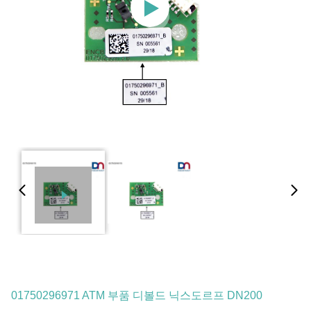
01750296971 ATM 부품 디볼드 닉스도르프 DN200