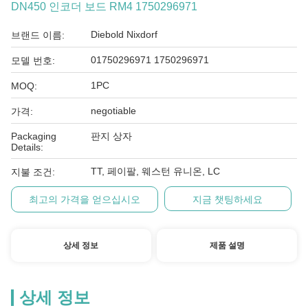
DN450 인코더 보드 RM4 1750296971
Diebold Nixdorf
브랜드 이름:
01750296971 1750296971
모델 번호:
1PC
MOQ:
negotiable
가격:
Packaging
판지 상자
Details:
TT, 페이팔, 웨스턴 유니온, LC
지불 조건:
최고의 가격을 얻으십시오
지금 챗팅하세요
상세 정보
제품 설명
상세 정보