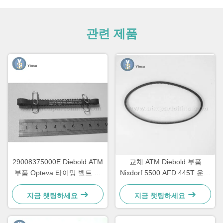
관련 제품
29008375000E Diebold ATM
교체 ATM Diebold 부품
부품 Opteva 타이밍 벨트 운
Nixdorf 5500 AFD 445T 운송
송 벨트 67T
벨트 2900837500AH
지금 챗팅하세요
지금 챗팅하세요