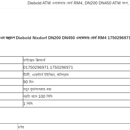
Diebold ATM এনকোডার বোর্ড RM4
, 
DN200 DN450 ATM অংশ
,
ম যন্ত্রাংশ Diebold Nixdorf DN200 DN450 এনকোডার বোর্ড RM4 175029697
ডাইবোল্ড নিক্সডর্ফ
01750296971 1750296971
টি/টি, ওয়েস্টার্ন ইউনিয়ন, মানিগ্রাম
90 দিন
নতুন মূল/সংস্কার করা
প্রতি মাসে 100 পিসি
1 পিসি
বর্ণনা