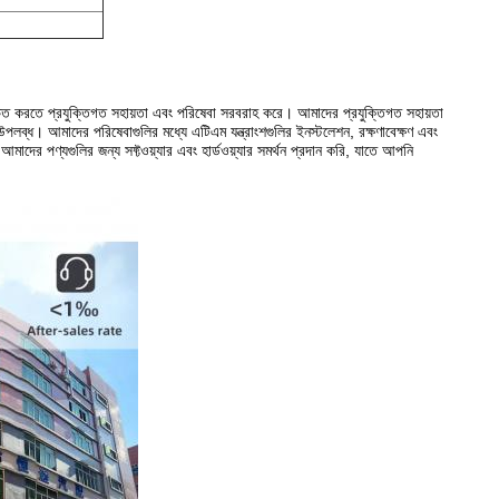
চিত করতে প্রযুক্তিগত সহায়তা এবং পরিষেবা সরবরাহ করে। আমাদের প্রযুক্তিগত সহায়তা
্ধ। আমাদের পরিষেবাগুলির মধ্যে এটিএম যন্ত্রাংশগুলির ইনস্টলেশন, রক্ষণাবেক্ষণ এবং
াদের পণ্যগুলির জন্য সফ্টওয়্যার এবং হার্ডওয়্যার সমর্থন প্রদান করি, যাতে আপনি