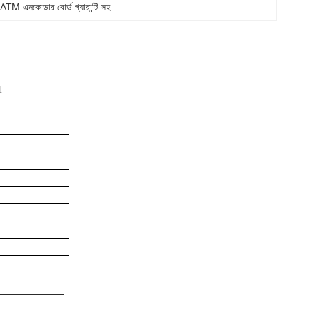
 
ATM এনকোডার বোর্ড গ্যারান্টি সহ
1