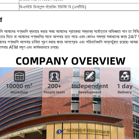
ডিএসইউ ডিসপেন্স স্ট্যাকিং ইউনিট বি (এসটিডি)
া
াদের পণ্যগুলি ব্যবহার করার সময় আমাদের গ্রাহকরা সম্ভাব্য সর্বোত্তম অভিজ্ঞতা পান তা নিশ্
্তর দিতে বা আমাদের পণ্যগুলির সাথে আপনার হতে পারে এমন কোনও সমস্যা সমাধানের জন্য 24/7 উপলব
ের পণ্যগুলি আপনার চাহিদা পূরণ করার জন্য আপগ্রেড এবং পরিবর্তনগুলি অন্তর্ভুক্ত রয়েছে৷ আমরা আম
 আপনার ATM মসৃণ এবং কার্যকরভাবে চলছে৷