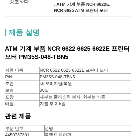
강조하다:
, 
, 
ATM 기계 부품 NCR 6622E
NCR 6625 ATM 프린터 모터
제품 설명
ATM 기계 부품 NCR 6622 6625 6622E 프린터
모터 PM35S-048-TBN5
제품 이름
NCR 6622 6625 6622E 프린터 모터
P/N
PM35S-048-TBN5
조건
새 오리지널/복원
보증
90일
포장
내부는 플라스틱 봉지, 외부는 카튼
배달
지불 후 3-5일
관련 제품
부문 번호
설명
4450737301
클램프 제어판