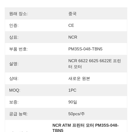
원래 장소:
중국
인증:
CE
상표:
NCR
부품 번호:
PM35S-048-TBN5
NCR 6622 6625 6622E 프린
설명:
터 모터
상태:
새로운 원본
MOQ:
1PC
보증:
90일
공급 능력:
50pcs/주
NCR ATM 프린터 모터 PM35S-048-
TBN5