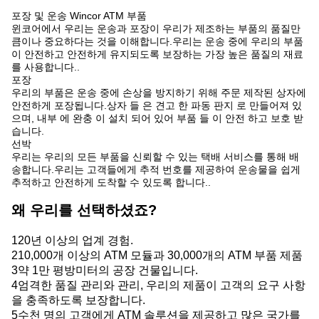
포장 및 운송 Wincor ATM 부품
윈코어에서 우리는 운송과 포장이 우리가 제조하는 부품의 품질만
큼이나 중요하다는 것을 이해합니다.우리는 운송 중에 우리의 부품
이 안전하고 안전하게 유지되도록 보장하는 가장 높은 품질의 재료
를 사용합니다..
포장
우리의 부품은 운송 중에 손상을 방지하기 위해 주문 제작된 상자에
안전하게 포장됩니다.상자 들 은 견고 한 파동 판지 로 만들어져 있
으며, 내부 에 완충 이 설치 되어 있어 부품 들 이 안전 하고 보호 받
습니다.
선박
우리는 우리의 모든 부품을 신뢰할 수 있는 택배 서비스를 통해 배
송합니다.우리는 고객들에게 추적 번호를 제공하여 운송물을 쉽게
추적하고 안전하게 도착할 수 있도록 합니다..
왜 우리를 선택하셨죠?
120년 이상의 업계 경험.
210,000개 이상의 ATM 모듈과 30,000개의 ATM 부품 제품
3약 1만 평방미터의 공장 건물입니다.
4엄격한 품질 관리와 관리, 우리의 제품이 고객의 요구 사항
을 충족하도록 보장합니다.
5수천 명의 고객에게 ATM 솔루션을 제공하고 많은 국가를