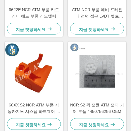
6622E NCR ATM 부품 카드
ATM NCR 부품 예비 프레젠
리더 헤드 부품 리모델링
터 전면 접근 LVDT 벨트
4450544331
지금 챗팅하세요
지금 챗팅하세요
66XX S2 NCR ATM 부품 자
NCR S2 픽 모듈 ATM 모터 기
동카지노 시스템 하드웨어 플
어 부품 4450756286 OEM
라스틱 C 후집 락
4450759179
지금 챗팅하세요
지금 챗팅하세요