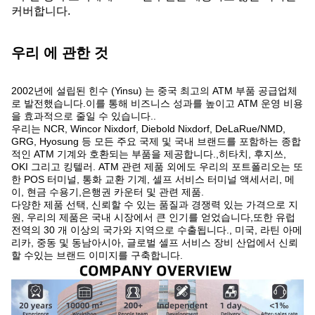
커버합니다.
우리 에 관한 것
2002년에 설립된 힌수 (Yinsu) 는 중국 최고의 ATM 부품 공급업체
로 발전했습니다.이를 통해 비즈니스 성과를 높이고 ATM 운영 비용
을 효과적으로 줄일 수 있습니다..
우리는 NCR, Wincor Nixdorf, Diebold Nixdorf, DeLaRue/NMD,
GRG, Hyosung 등 모든 주요 국제 및 국내 브랜드를 포함하는 종합
적인 ATM 기계와 호환되는 부품을 제공합니다.,히타치, 후지쓰,
OKI 그리고 킹텔러. ATM 관련 제품 외에도 우리의 포트폴리오는 또
한 POS 터미널, 통화 교환 기계, 셀프 서비스 터미널 액세서리, 메
이, 현금 수용기,은행권 카운터 및 관련 제품.
다양한 제품 선택, 신뢰할 수 있는 품질과 경쟁력 있는 가격으로 지
원, 우리의 제품은 국내 시장에서 큰 인기를 얻었습니다,또한 유럽
전역의 30 개 이상의 국가와 지역으로 수출됩니다., 미국, 라틴 아메
리카, 중동 및 동남아시아, 글로벌 셀프 서비스 장비 산업에서 신뢰
할 수있는 브랜드 이미지를 구축합니다.