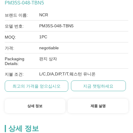
PM35S-048-TBN5
NCR
브랜드 이름:
PM35S-048-TBN5
모델 번호:
1PC
MOQ:
negotiable
가격:
Packaging
판지 상자
Details:
L/C,D/A,D/P,T/T,웨스턴 유니온
지불 조건:
최고의 가격을 얻으십시오
지금 챗팅하세요
상세 정보
제품 설명
상세 정보