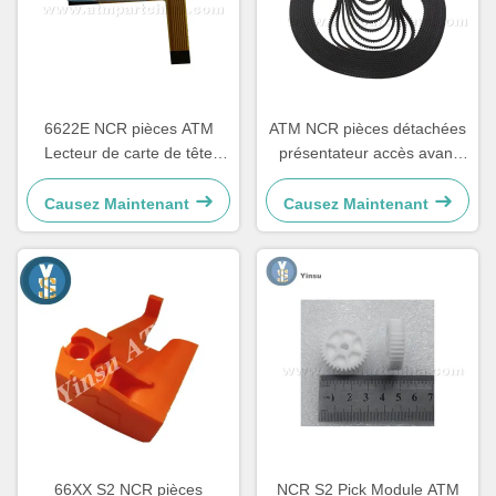
6622E NCR pièces ATM
ATM NCR pièces détachées
Lecteur de carte de tête
présentateur accès avant
composante de rénovation
ceinture LVDT 4450544331
Causez Maintenant
Causez Maintenant
66XX S2 NCR pièces
NCR S2 Pick Module ATM