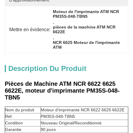
D'approvisionnement:
Moteur de l'imprimante ATM NCR 
PM35S-048-TBN5
, 
pièces de la machine ATM NCR 
Mettre en évidence:
6622E
, 
NCR 6625 Moteur de l'imprimante 
ATM
Description Du Produit
Pièces de Machine ATM NCR 6622 6625
6622E, moteur d'imprimante PM35S-048-
TBN5
Nom du produit
Moteur d'imprimante NCR 6622 6625 6622E
Réf.
PM35S-048-TBN5
Condition
Nouveau Original/Reconditionné
Garantie
90 jours