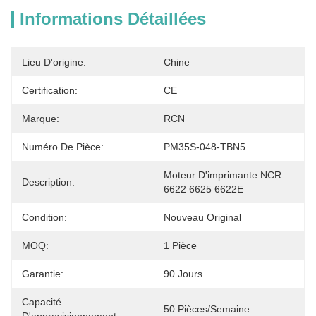
Informations Détaillées
Lieu D'origine:
Chine
Certification:
CE
Marque:
RCN
Numéro De Pièce:
PM35S-048-TBN5
Moteur D'imprimante NCR 
Description:
6622 6625 6622E
Condition:
Nouveau Original
MOQ:
1 Pièce
Garantie:
90 Jours
Capacité
50 Pièces/semaine