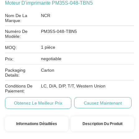
Moteur D'imprimante PM35S-048-TBN5
Nom De La
NCR
Marque:
Numéro De
PM35S-048-TBN5
Modèle:
1 pièce
MOQ:
negotiable
Prix:
Packaging
Carton
Details:
Conditions De
LC, D/A, D/P, T/T, Western Union
Paiement:
Obtenez Le Meilleur Prix
Causez Maintenant
Informations Détaillées
Description Du Produit