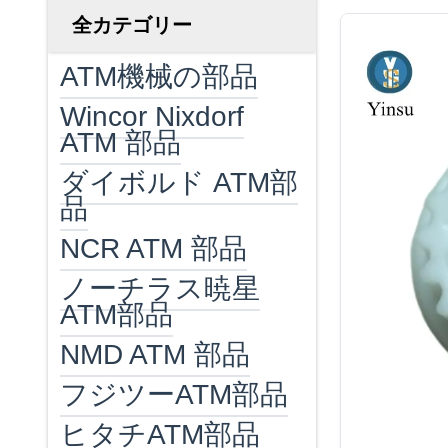
全カテゴリー
ATM機械の部品
Wincor Nixdorf
ATM 部品
ダイボルド ATM部
品
NCR ATM 部品
ノーチラス暁星
ATM部品
NMD ATM 部品
フジツーATM部品
ヒタチATM部品