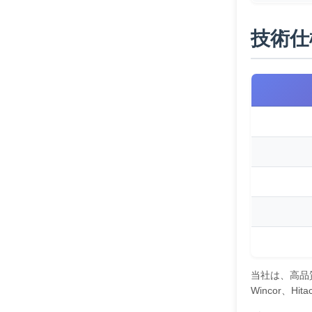
技術仕
当社は、高品
Wincor、H