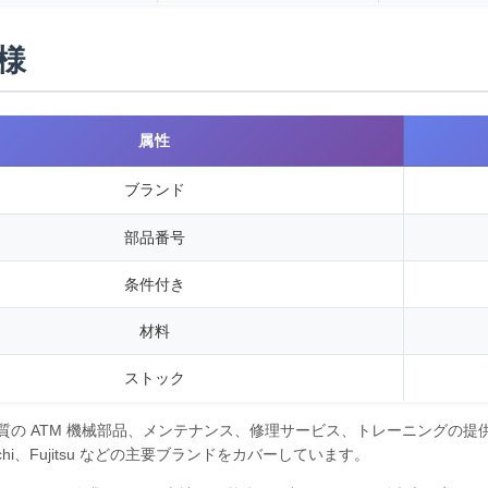
様
属性
ブランド
部品番号
条件付き
材料
ストック
質の ATM 機械部品、メンテナンス、修理サービス、トレーニングの提供を
itachi、Fujitsu などの主要ブランドをカバーしています。