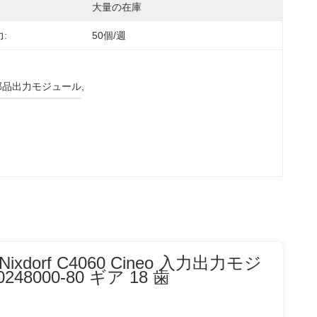
大量の在庫
:
50個/週
部品出力モジュール
, 
 Nixdorf C4060 Cineo 入力出力モジ
8000-80 ギア 18 歯