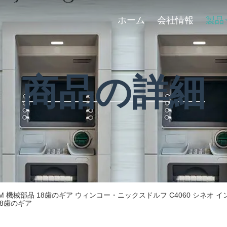
ホーム
会社情報
製品
商品の詳細
-80ATM 機械部品 18歯のギア ウィンコー・ニックスドルフ C4060 シ
0 18歯のギア