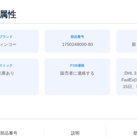
属性
ブランド
部品番号
ィンコー
1750248000-80
新
ストック
FOB価格
在庫あり
販売者に連絡する
DHL 
FedEx(
15日、
部品番号
説明