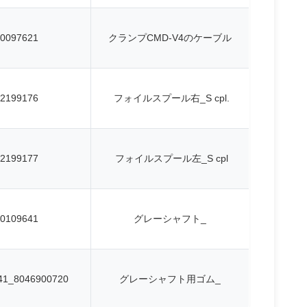
0097621
クランプCMD-V4のケーブル
2199176
フォイルスプール右_S cpl.
2199177
フォイルスプール左_S cpl
0109641
グレーシャフト_
41_8046900720
グレーシャフト用ゴム_