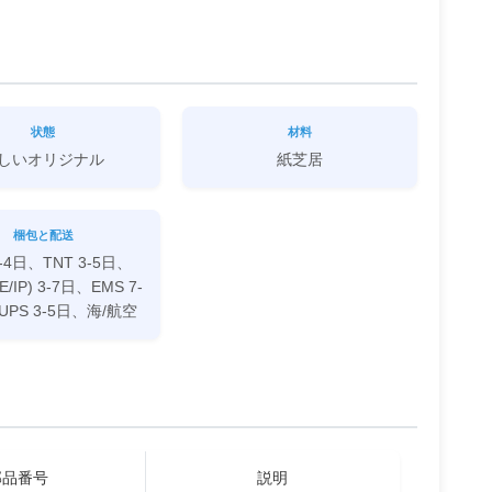
状態
材料
しいオリジナル
紙芝居
梱包と配送
3-4日、TNT 3-5日、
IE/IP) 3-7日、EMS 7-
UPS 3-5日、海/航空
部品番号
説明