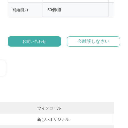
補給能力:
50個/週
今雑談しなさい
お問い合わせ
ウィンコール
新しいオリジナル