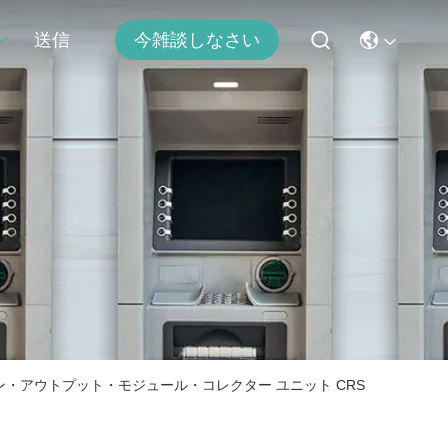
送信
今雑談しなさい
ネオ イン・アウトプット・モジュール・コレクター ユニット CRS