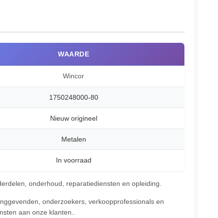
WAARDE
Wincor
1750248000-80
Nieuw origineel
Metalen
In voorraad
derdelen, onderhoud, reparatiediensten en opleiding.
inggevenden, onderzoekers, verkoopprofessionals en
ensten aan onze klanten..