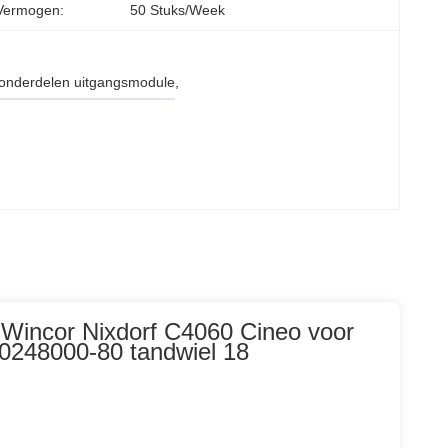
Vermogen:
50 Stuks/week
onderdelen uitgangsmodule
, 
Wincor Nixdorf C4060 Cineo voor
50248000-80 tandwiel 18