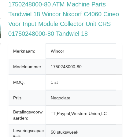
1750248000-80 ATM Machine Parts
Tandwiel 18 Wincor Nixdorf C4060 Cineo
Voor Input Module Collector Unit CRS
01750248000-80 Tandwiel 18
Merknaam:
Wincor
Modelnummer:
1750248000-80
MOQ:
1 st
Prijs:
Negociate
Betalingsvoorw
TT,Paypal,Western Union,LC
Aarden:
Leveringscapac
50 stuks/week
Iteit: