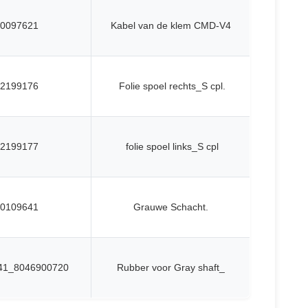
0097621
Kabel van de klem CMD-V4
2199176
Folie spoel rechts_S cpl.
2199177
folie spoel links_S cpl
0109641
Grauwe Schacht.
41_8046900720
Rubber voor Gray shaft_