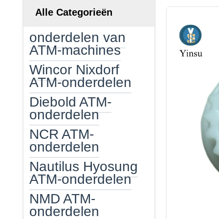
Alle Categorieën
onderdelen van
ATM-machines
Wincor Nixdorf
ATM-onderdelen
Diebold ATM-
onderdelen
NCR ATM-
onderdelen
Nautilus Hyosung
ATM-onderdelen
NMD ATM-
onderdelen