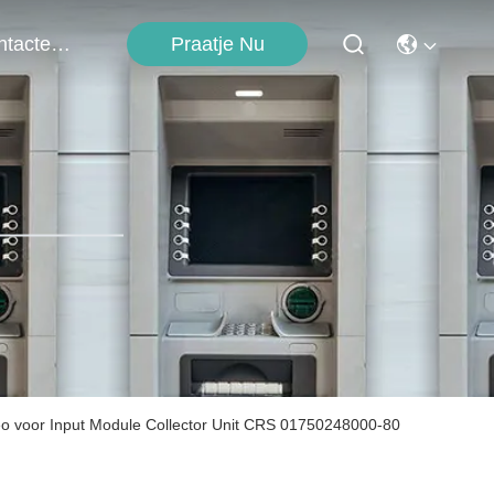
Contacteer Ons
Praatje Nu
o voor Input Module Collector Unit CRS 01750248000-80