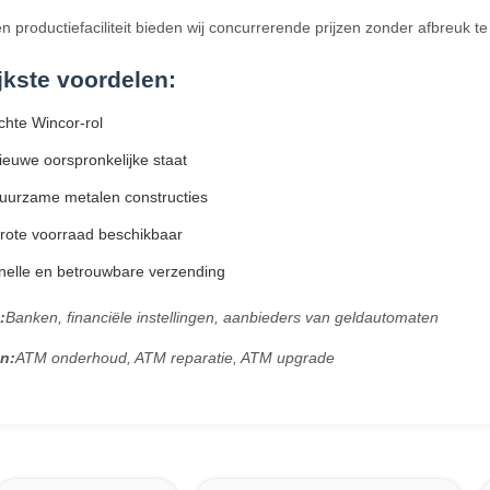
 productiefaciliteit bieden wij concurrerende prijzen zonder afbreuk te
jkste voordelen:
hte Wincor-rol
euwe oorspronkelijke staat
uurzame metalen constructies
rote voorraad beschikbaar
nelle en betrouwbare verzending
:
Banken, financiële instellingen, aanbieders van geldautomaten
n:
ATM onderhoud, ATM reparatie, ATM upgrade