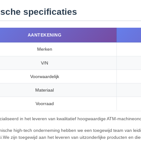
sche specificaties
AANTEKENING
Merken
V/N
Voorwaardelijk
Materiaal
Voorraad
ecialiseerd in het leveren van kwalitatief hoogwaardige ATM-machineon
mische high-tech onderneming hebben we een toegewijd team van leid
ci.We zijn toegewijd aan het leveren van uitzonderlijke producten en di