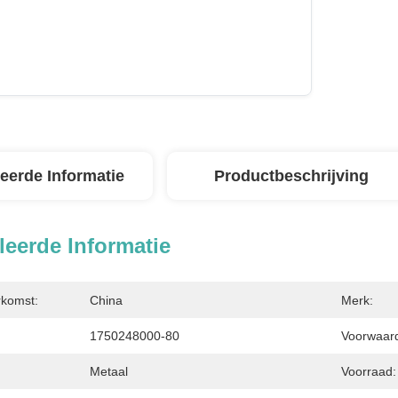
leerde Informatie
Productbeschrijving
leerde Informatie
rkomst:
China
Merk:
1750248000-80
Voorwaarde
Metaal
Voorraad: