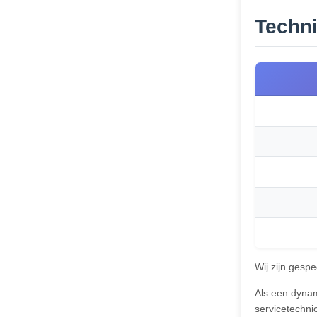
Techni
Wij zijn gesp
Als een dyna
servicetechni