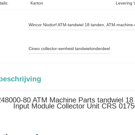
ails:
Karton
Levering 
Wincor Nixdorf ATM-tandwiel 18 tanden
, 
ATM-machine-
Cineo collector-eenheid tandwielonderdeel
beschrijving
48000-80 ATM Machine Parts tandwiel 18 
Input Module Collector Unit CRS 017