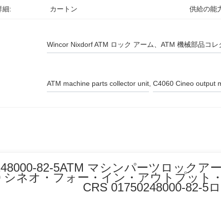
細:
カートン
供給の能力
Wincor Nixdorf ATM ロック アーム、ATM 機械部品
ATM machine parts collector unit
, 
C4060 Cineo output 
0248000-82-5ATM マシンパーツロ
60 シネオ・フォー・イン・アウトプッ
CRS 01750248000-82