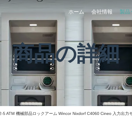
ホーム
会社情報
製品
商品の詳細
-82-5 ATM 機械部品ロックアーム Wincor Nixdorf C4060 Cineo 