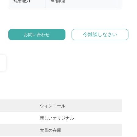
補給能力:
50個/週
今雑談しなさい
お問い合わせ
ウィンコール
新しいオリジナル
大量の在庫