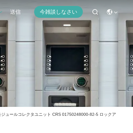
送信
今雑談しなさい
入力出力モジュールコレクタユニット CRS 01750248000-82-5 ロックア