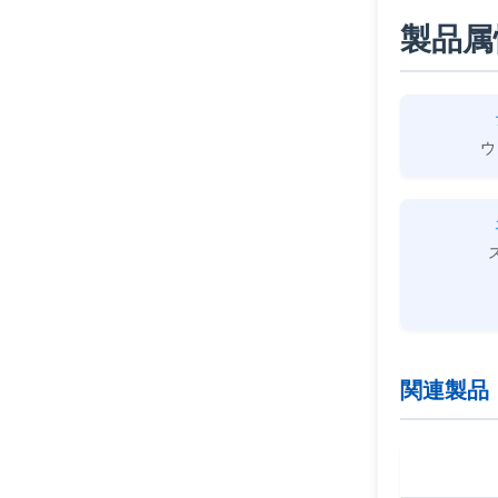
製品属
ウ
関連製品