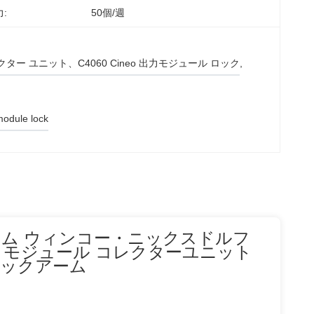
:
50個/週
コレクター ユニット、C4060 Cineo 出力モジュール ロック
, 
module lock
ックアーム ウィンコー・ニックスドルフ
ト・モジュール コレクターユニット
-5ロックアーム