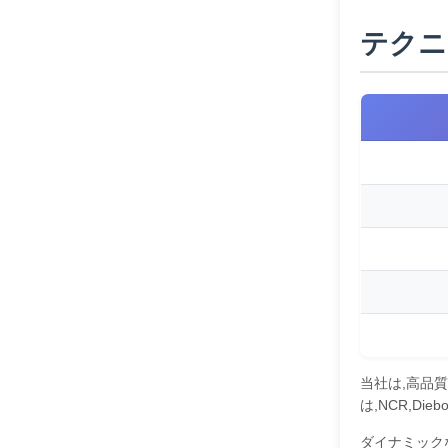
テクニ
当社は,高品
は,NCR,Die
ダイナミック