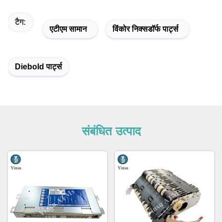
टैग:
एटीएम सामान
विंकोर निक्सडॉर्फ पार्ट्स
Diebold पार्ट्स
संबंधित उत्पाद