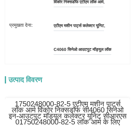
, 
विंकोर निक्सडॉर्फ एटीएम लॉक आर्म
प्रमुखता देना:
, 
एटीएम मशीन पार्ट्स कलेक्टर यूनिट
C4060 सिनेओ आउटपुट मॉड्यूल लॉक
उत्पाद विवरण
1750248000-82-5 एटीएम मशीन पार्ट्स
लॉक आर्म विंकोर निक्सडॉर्फ सी4060 सिनेओ
इन-आउटपुट मॉड्यूल कलेक्टर यूनिट सीआरएस
01750248000-82-5 लॉक आर्म के लिए