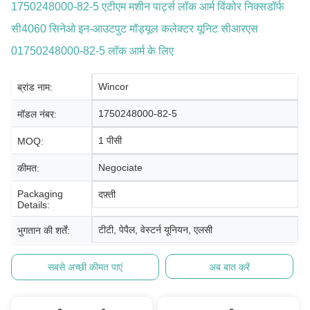
1750248000-82-5 एटीएम मशीन पार्ट्स लॉक आर्म विंकोर निक्सडॉर्फ
सी4060 सिनेओ इन-आउटपुट मॉड्यूल कलेक्टर यूनिट सीआरएस
01750248000-82-5 लॉक आर्म के लिए
Wincor
ब्रांड नाम:
1750248000-82-5
मॉडल नंबर:
1 पीसी
MOQ:
Negociate
कीमत:
Packaging
दफ़्ती
Details:
टीटी, पेपैल, वेस्टर्न यूनियन, एलसी
भुगतान की शर्तें:
सबसे अच्छी कीमत पाएं
अब बात करें