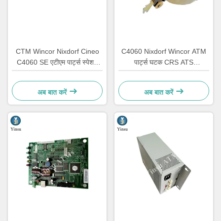
CTM Wincor Nixdorf Cineo
C4060 Nixdorf Wincor ATM
C4060 SE एटीएम पार्ट्स स्पेशल
पार्ट्स घटक CRS ATS
इलेक्ट्रॉनिक्स 1750147868
Centralization Unit AU मॉड्यूल
1750134478
अब बात करें
अब बात करें