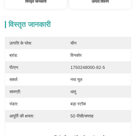
विस्तृत जानकारी
उत्पाद विवरण
विस्तृत जानकारी
उत्पत्ति के प्लेस:
चीन
ब्रांड:
विनकोर
पी/एन:
1750248000-82-5
सशर्त:
नया मूल
सामग्री:
धातु
भंडार:
बड़ा स्टॉक
आपूर्ति की क्षमता:
50 पीसी/सप्ताह