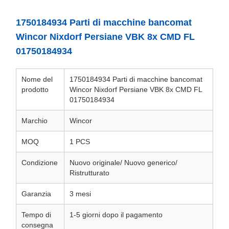
1750184934 Parti di macchine bancomat
Wincor Nixdorf Persiane VBK 8x CMD FL
01750184934
Nome del
1750184934 Parti di macchine bancomat
prodotto
Wincor Nixdorf Persiane VBK 8x CMD FL
01750184934
Marchio
Wincor
MOQ
1 PCS
Condizione
Nuovo originale/ Nuovo generico/
Ristrutturato
Garanzia
3 mesi
Tempo di
1-5 giorni dopo il pagamento
consegna