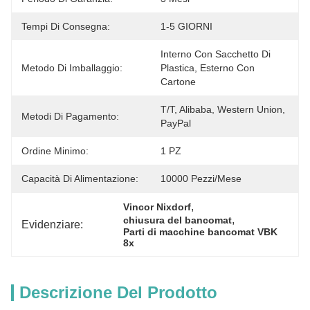
Tempi Di Consegna:
1-5 GIORNI
Interno Con Sacchetto Di 
Metodo Di Imballaggio:
Plastica, Esterno Con 
Cartone
T/T, Alibaba, Western Union, 
Metodi Di Pagamento:
PayPal
Ordine Minimo:
1 PZ
Capacità Di Alimentazione:
10000 Pezzi/mese
, 
Vincor Nixdorf
, 
chiusura del bancomat
Evidenziare:
Parti di macchine bancomat VBK 
8x
Descrizione Del Prodotto