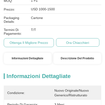
1 PZ
MOQ:
USD 1000-1500
Prezzo:
Packaging
Cartone
Details:
Termini Di
T/T
Pagamento:
Ottenga Il Migliore Prezzo
Ora Chiacchieri
Informazioni Dettagliate
Descrizione Del Prodotto
Informazioni Dettagliate
Nuovo Originale/Nuovo 
Condizione:
Generico/Ristrutturato
Periodo Di Garanzia:
3 Mesi