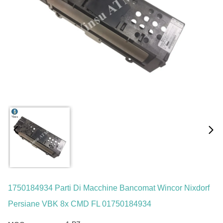
1750184934 Parti Di Macchine Bancomat Wincor Nixdorf
Persiane VBK 8x CMD FL 01750184934