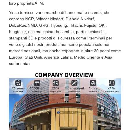
loro proprietà ATM.
Yinsu fornisce varie marche di bancomat e ricambi, che
coprono NCR, Wincor Nixdorf, Diebold Nixdorf,
DeLaRue/NMD, GRG, Hyosung, Hitachi, Fujistu, OKI,
Kingteller, ecc.macchina da cambio, parti di chioschi,
stampanti 3D e prodotti di sicurezza come i terminali per
vene digitali.I nostri prodotti non sono popolari solo nei
mercati nazionali, ma anche esportato in oltre 30 paesi come
Europa, Stati Uniti, America Latina, Medio Oriente e Asia
sudorientale.