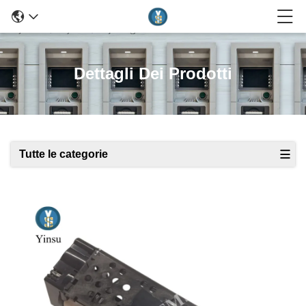
Dettagli Dei Prodotti
Tutte le categorie