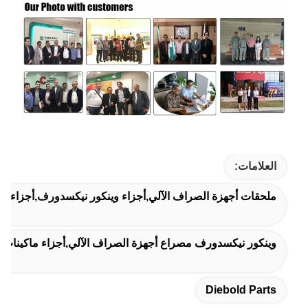
العلامات:
ملحقات أجهزة الصراف الآلي,أجزاء وينكور نيكسدورف,أجزاء ديا
وينكور نيكسدورف مصراع أجهزة الصراف الآلي,أجزاء ماكينات الصراف الآلي VBK 8x,أجزاء  FL
Diebold Parts