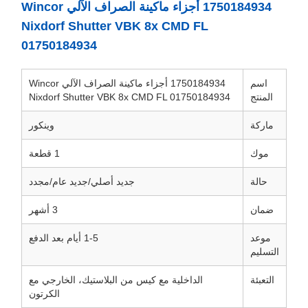
1750184934 أجزاء ماكينة الصراف الآلي Wincor
Nixdorf Shutter VBK 8x CMD FL
01750184934
اسم
1750184934 أجزاء ماكينة الصراف الآلي Wincor
المنتج
Nixdorf Shutter VBK 8x CMD FL 01750184934
ماركة
وينكور
موك
1 قطعة
حالة
جديد أصلي/جديد عام/مجدد
ضمان
3 أشهر
موعد
1-5 أيام بعد الدفع
التسليم
التعبئة
الداخلية مع كيس من البلاستيك، الخارجي مع
الكرتون