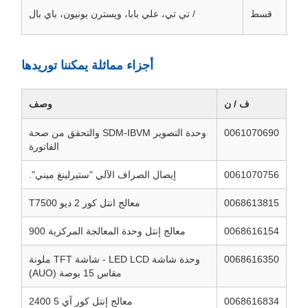
قسط
/ تي تي، علي بابا، ويسترن يونيون، باي بال
أجزاء مماثلة يمكننا توريدها
ف / ن
وصف
0061070690
وحدة التصوير SDM-IBVM والتحقق من صحة
الفاتورة
0061070756
إيصال الصراف الآلي "ستيرلينغ ميني".
0068613815
معالج انتل كور 2 ديو T7500
0068616154
معالج إنتل وحدة المعالجة المركزية 900
0068616350
وحدة شاشة LED LCD - شاشة TFT ملونة
مقاس 15 بوصة (AUO)
0068616834
معالج إنتل كور آي 5 2400