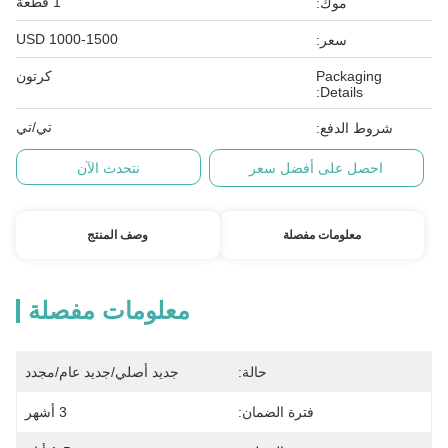
1 قطعة
موك:
USD 1000-1500
سعر:
Packaging
كرتون
Details:
تي/تي
شروط الدفع:
احصل على أفضل سعر
نتحدث الآن
معلومات مفصلة
وصف المنتج
معلومات مفصلة
حالة:
جديد أصلي/جديد عام/مجدد
فترة الضمان:
3 أشهر