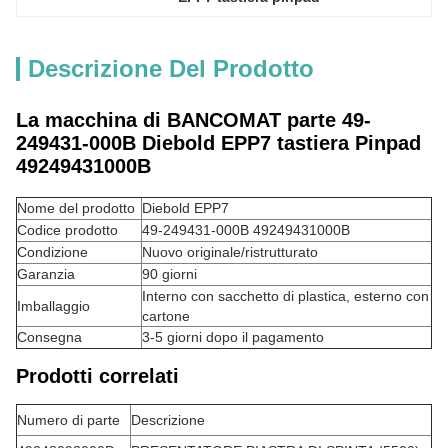
Descrizione Del Prodotto
La macchina di BANCOMAT parte 49-
249431-000B Diebold EPP7 tastiera Pinpad
49249431000B
Nome del prodotto
Diebold EPP7
Codice prodotto
49-249431-000B 49249431000B
Condizione
Nuovo originale/ristrutturato
Garanzia
90 giorni
Interno con sacchetto di plastica, esterno con
Imballaggio
cartone
Consegna
3-5 giorni dopo il pagamento
Prodotti correlati
Numero di parte
Descrizione