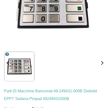
Parti Di Macchine Bancomat 49-249431-000B Diebold
EPP7 Tastiera Pinpad 49249431000B