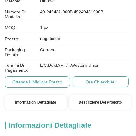
Diebold
Marchio:
Numero Di
49-249431-000B 49249431000B
Modello:
1 pz
MOQ:
negotiable
Prezzo:
Packaging
Cartone
Details:
Termini Di
L/C,D/A,D/P,T/T,Western Union
Pagamento:
Ottenga Il Migliore Prezzo
Ora Chiacchieri
Informazioni Dettagliate
Descrizione Del Prodotto
Informazioni Dettagliate