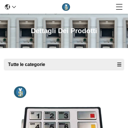
Dettagli Dei Prodotti
Tutte le categorie