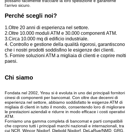
possano facilmente tracciare la loro spedizione e garantirne
l'arrivo sicuro.
Perché scegli noi?
1.Oltre 20 anni di esperienza nel settore.
2.Oltre 10.000 moduli ATM e 30.000 componenti ATM.
3.Circa 10.000 mq di edificio industriale.
4. Controllo e gestione della qualità rigorosi, garantiscono
che i nostri prodotti soddisfino le esigenze dei clienti.
5. Fornire soluzioni ATM a migliaia di clienti e coprire molti
paesi.
Chi siamo
Fondata nel 2002, Yinsu si è evoluta in uno dei principali fornitori
cinesi di componenti per bancomat. Con oltre due decenni di
esperienza nel settore, abbiamo soddisfatto le esigenze ATM di
migliaia di clienti in tutto il mondo, consentendo loro di migliorare
le prestazioni aziendali e ridurre in modo efficace i costi operativi
ATM.
Forniamo una gamma completa di bancomat e parti compatibili
che coprono tutti i principali marchi nazionali e internazionali, tra
cui NCR, Wincor Nixdorf, Diebold Nixdorf, DeLaRue/NMD, GRG,