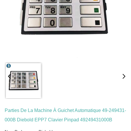
Parties De La Machine À Guichet Automatique 49-249431-
000B Diebold EPP7 Clavier Pinpad 49249431000B