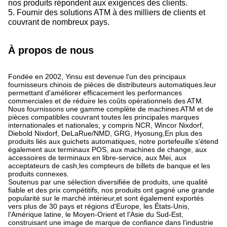
nos produits répondent aux exigences des clients.
5. Fournir des solutions ATM à des milliers de clients et
couvrant de nombreux pays.
À propos de nous
Fondée en 2002, Yinsu est devenue l'un des principaux
fournisseurs chinois de pièces de distributeurs automatiques.leur
permettant d'améliorer efficacement les performances
commerciales et de réduire les coûts opérationnels des ATM.
Nous fournissons une gamme complète de machines ATM et de
pièces compatibles couvrant toutes les principales marques
internationales et nationales, y compris NCR, Wincor Nixdorf,
Diebold Nixdorf, DeLaRue/NMD, GRG, Hyosung,En plus des
produits liés aux guichets automatiques, notre portefeuille s'étend
également aux terminaux POS, aux machines de change, aux
accessoires de terminaux en libre-service, aux Mei, aux
acceptateurs de cash,les compteurs de billets de banque et les
produits connexes.
Soutenus par une sélection diversifiée de produits, une qualité
fiable et des prix compétitifs, nos produits ont gagné une grande
popularité sur le marché intérieur,et sont également exportés
vers plus de 30 pays et régions d'Europe, les États-Unis,
l'Amérique latine, le Moyen-Orient et l'Asie du Sud-Est,
construisant une image de marque de confiance dans l'industrie