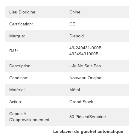
Lieu D'origine:
Chine
Certification:
CE
Marque:
Diebold
49-249431-000B 
Réf.:
49249431000B
Description:
- Je Ne Sais Pas.
Condition:
Nouveau Original
Matériel:
Métal
Action:
Grand Stock
Capacité
50 Pièces/semaine
D'approvisionnement:
Le clavier du guichet automatique 