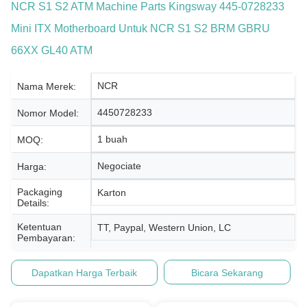
NCR S1 S2 ATM Machine Parts Kingsway 445-0728233
Mini ITX Motherboard Untuk NCR S1 S2 BRM GBRU
66XX GL40 ATM
NCR
Nama Merek:
4450728233
Nomor Model:
1 buah
MOQ:
Negociate
Harga:
Packaging
Karton
Details:
Ketentuan
TT, Paypal, Western Union, LC
Pembayaran:
Dapatkan Harga Terbaik
Bicara Sekarang