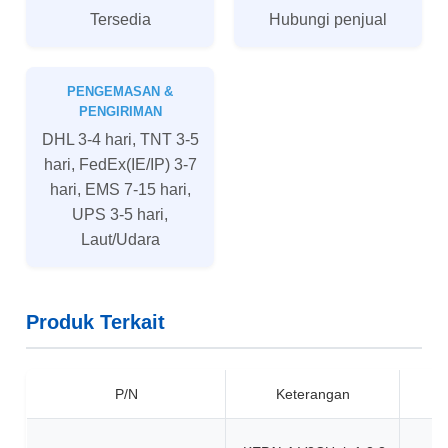
Tersedia
Hubungi penjual
PENGEMASAN &
PENGIRIMAN
DHL 3-4 hari, TNT 3-5
hari, FedEx(IE/IP) 3-7
hari, EMS 7-15 hari,
UPS 3-5 hari,
Laut/Udara
Produk Terkait
P/N
Keterangan