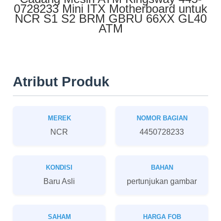
0728233 Mini ITX Motherboard untuk
NCR S1 S2 BRM GBRU 66XX GL40
ATM
Atribut Produk
MEREK
NOMOR BAGIAN
NCR
4450728233
KONDISI
BAHAN
Baru Asli
pertunjukan gambar
SAHAM
HARGA FOB