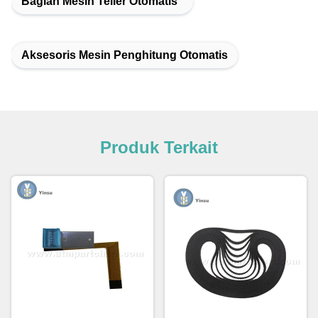
Bagian Mesin Teller Otomatis
Aksesoris Mesin Penghitung Otomatis
Produk Terkait