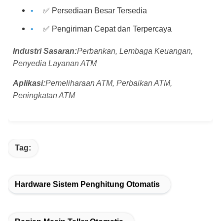
✅ Persediaan Besar Tersedia
✅ Pengiriman Cepat dan Terpercaya
Industri Sasaran:
Perbankan, Lembaga Keuangan,
Penyedia Layanan ATM
Aplikasi:
Pemeliharaan ATM, Perbaikan ATM,
Peningkatan ATM
Tag:
Hardware Sistem Penghitung Otomatis