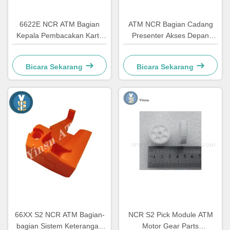
6622E NCR ATM Bagian
ATM NCR Bagian Cadang
Kepala Pembacakan Kartu
Presenter Akses Depan
Komponen Perbaikan
LVDT Sabuk 4450544331
Bicara Sekarang
Bicara Sekarang
66XX S2 NCR ATM Bagian-
NCR S2 Pick Module ATM
bagian Sistem Keterangan
Motor Gear Parts