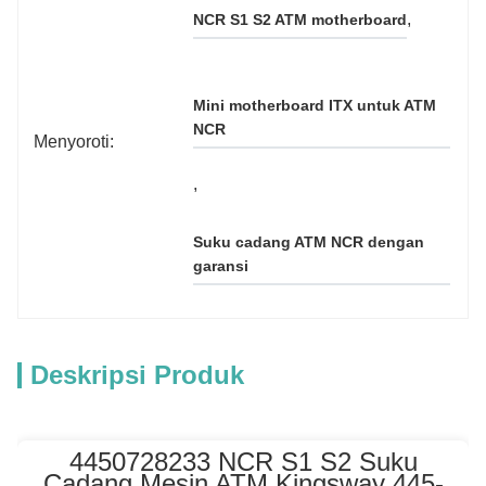
, 
NCR S1 S2 ATM motherboard
Mini motherboard ITX untuk ATM 
NCR
Menyoroti:
, 
Suku cadang ATM NCR dengan 
garansi
Deskripsi Produk
4450728233 NCR S1 S2 Suku
Cadang Mesin ATM Kingsway 445-