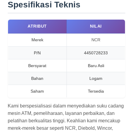
Spesifikasi Teknis
ATRIBUT
NILAI
Merek
NCR
P/N
4450728233
Bersyarat
Baru Asli
Bahan
Logam
Saham
Tersedia
Kami berspesialisasi dalam menyediakan suku cadang
mesin ATM, pemeliharaan, layanan perbaikan, dan
pelatihan berkualitas tinggi. Keahlian kami mencakup
merek-merek besar seperti NCR, Diebold, Wincor,