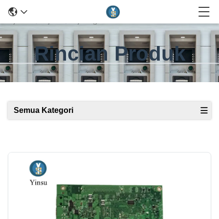
Rincian Produk
Semua Kategori